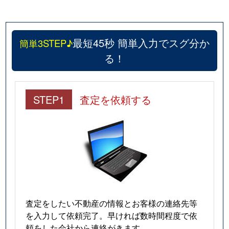
最短45秒 簡単入力でスグ分か
簡単3STEP♪
る！
STEP1
査定を依頼する
査定をしたい不動産の情報とお客様の連絡先等
を入力して依頼完了。早ければ数時間程度で依
頼をした会社から連絡がきます。