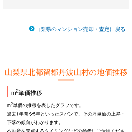
山梨県のマンション売却・査定に戻る
山梨県北都留郡丹波山村の地価推移
2
m
単価推移
2
m
単価の推移を表したグラフです。
過去1年間や5年といったスパンで、その坪単価の上昇・
下落の傾向がわかります。
不動産を売買するタイミングなどの参考にご活用くださ