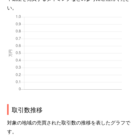
い。
取引数推移
対象の地域の売買された取引数の推移を表したグラフで
す。