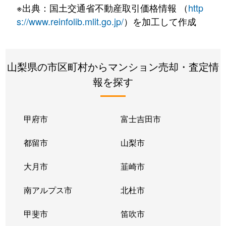
※出典：国土交通省不動産取引価格情報 （
http
s://www.reinfolib.mlit.go.jp/
）を加工して作成
山梨県の市区町村からマンション売却・査定情
報を探す
甲府市
富士吉田市
都留市
山梨市
大月市
韮崎市
南アルプス市
北杜市
甲斐市
笛吹市