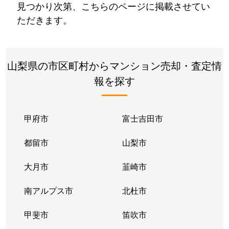
見つかり次第、こちらのページに掲載させてい
ただきます。
山梨県の市区町村からマンション売却・査定情
報を探す
甲府市
富士吉田市
都留市
山梨市
大月市
韮崎市
南アルプス市
北杜市
甲斐市
笛吹市