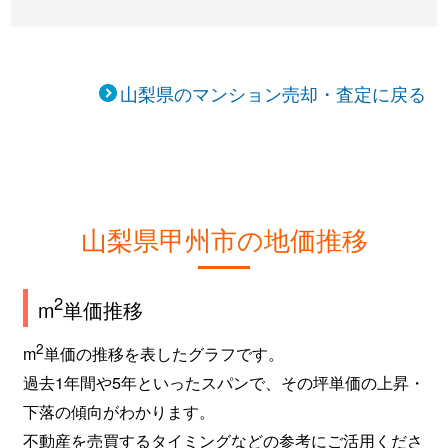
山梨県のマンション売却・査定に戻る
山梨県甲州市の地価推移
2
m
単価推移
2
m
単価の推移を表したグラフです。
過去1年間や5年といったスパンで、その坪単価の上昇・
下落の傾向がわかります。
不動産を売買するタイミングなどの参考にご活用くださ