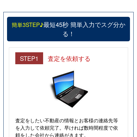
最短45秒 簡単入力でスグ分か
簡単3STEP♪
る！
STEP1
査定を依頼する
査定をしたい不動産の情報とお客様の連絡先等
を入力して依頼完了。早ければ数時間程度で依
頼をした会社から連絡がきます。