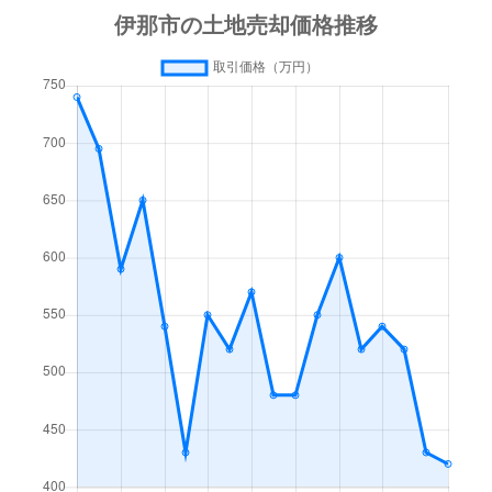
東春近
170万円
下島(ＪＲ)
徒歩45
美篶
450万円
伊那北
徒歩45
東春近
290万円
下島(ＪＲ)
徒歩45
美篶
1,900万円
伊那北
徒歩45
東春近
110万円
下島(ＪＲ)
徒歩45
美篶
110万円
伊那北
徒歩1時
東春近
140万円
下島(ＪＲ)
徒歩45
美篶
450万円
伊那市
徒歩45
東春近
1,600万円
下島(ＪＲ)
徒歩45
美篶
1,400万円
伊那市
徒歩45
東春近
240万円
下島(ＪＲ)
徒歩45
美篶
250万円
伊那市
徒歩45
東春近
380万円
下島(ＪＲ)
徒歩45
山寺
250万円
伊那北
徒歩4分
東春近
910万円
下島(ＪＲ)
徒歩45
山寺
240万円
伊那北
徒歩13
東春近
530万円
下島(ＪＲ)
徒歩45
山寺
500万円
伊那北
徒歩10
東春近
310万円
下島(ＪＲ)
徒歩45