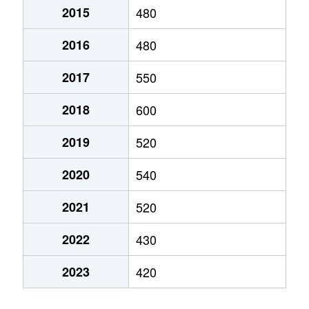
西箕輪
1,300万円
伊那市
徒歩45
2015
480
日影
1,500万円
伊那市
徒歩45
長谷非持
300万円
伊那市
徒歩2時
2016
480
東春近
200万円
沢渡
徒歩45
日影
1,700万円
伊那市
徒歩45
2017
550
東春近
420万円
下島(ＪＲ)
徒歩45
日影
4,000万円
伊那市
徒歩45
2018
600
東春近
360万円
下島(ＪＲ)
徒歩45
東春近
2,100万円
下島(ＪＲ)
徒歩19
2019
520
東春近
440万円
下島(ＪＲ)
徒歩45
2020
540
東春近
500万円
下島(ＪＲ)
徒歩45
東春近
330万円
下島(ＪＲ)
徒歩45
2021
520
東春近
2,800万円
下島(ＪＲ)
徒歩45
東春近
430万円
下島(ＪＲ)
徒歩45
2022
430
福島
3,800万円
北殿
徒歩23
東春近
430万円
下島(ＪＲ)
徒歩45
2023
420
福島
600万円
北殿
徒歩15
東春近
920万円
下島(ＪＲ)
徒歩45
ますみヶ丘
940万円
伊那市
徒歩1時