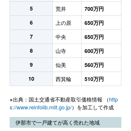
5
荒井
700万円
6
上の原
650万円
7
中央
650万円
8
山寺
600万円
9
仙美
560万円
10
西箕輪
510万円
※出典：国土交通省不動産取引価格情報 （
http
s://www.reinfolib.mlit.go.jp/
）を加工して作成
伊那市で一戸建てが高く売れた地域