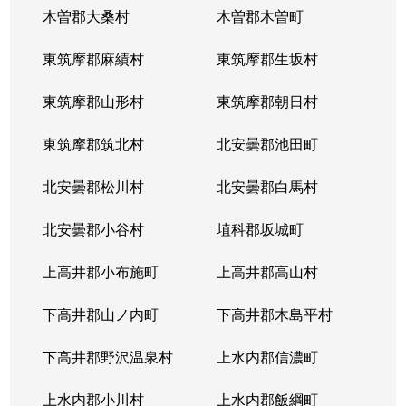
木曽郡大桑村
木曽郡木曽町
東筑摩郡麻績村
東筑摩郡生坂村
東筑摩郡山形村
東筑摩郡朝日村
東筑摩郡筑北村
北安曇郡池田町
北安曇郡松川村
北安曇郡白馬村
北安曇郡小谷村
埴科郡坂城町
上高井郡小布施町
上高井郡高山村
下高井郡山ノ内町
下高井郡木島平村
下高井郡野沢温泉村
上水内郡信濃町
上水内郡小川村
上水内郡飯綱町