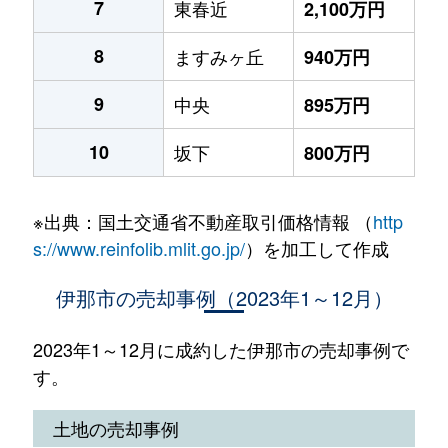
7
東春近
2,100万円
8
ますみヶ丘
940万円
9
中央
895万円
10
坂下
800万円
※出典：国土交通省不動産取引価格情報 （
http
s://www.reinfolib.mlit.go.jp/
）を加工して作成
伊那市の売却事例（2023年1～12月）
2023年1～12月に成約した伊那市の売却事例で
す。
土地の売却事例