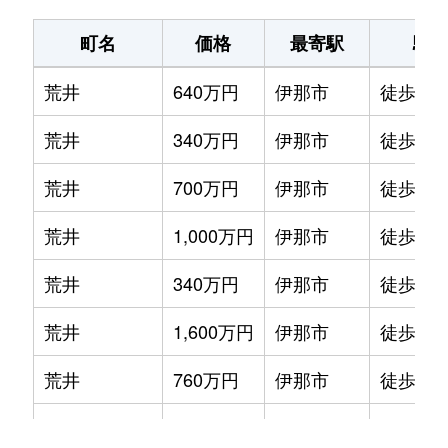
町名
価格
最寄駅
駅
荒井
640万円
伊那市
徒歩16
荒井
340万円
伊那市
徒歩26
荒井
700万円
伊那市
徒歩4分
荒井
1,000万円
伊那市
徒歩21
荒井
340万円
伊那市
徒歩26
荒井
1,600万円
伊那市
徒歩21
荒井
760万円
伊那市
徒歩21
上の原
210万円
伊那北
徒歩24