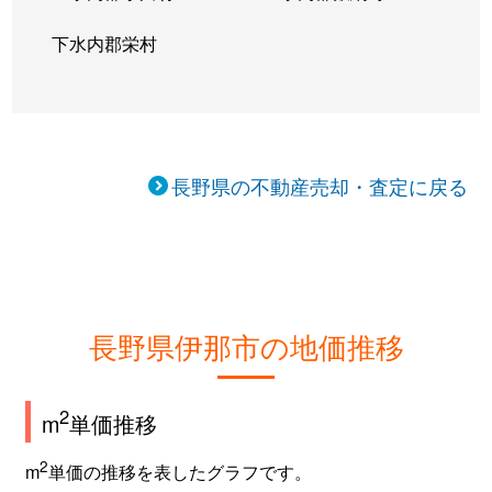
下水内郡栄村
長野県の不動産売却・査定に戻る
長野県伊那市の地価推移
2
m
単価推移
2
m
単価の推移を表したグラフです。