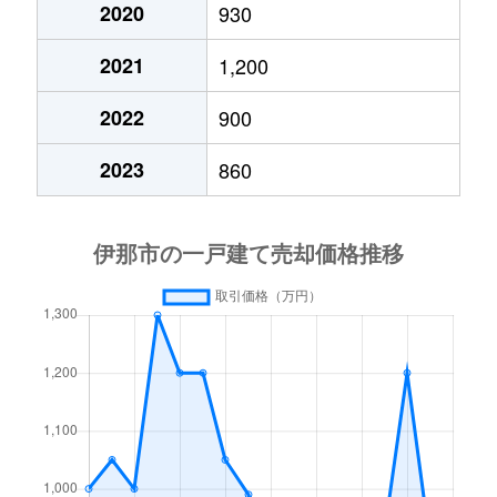
美篶
190万円
伊那市
徒歩1時
2020
930
2021
1,200
美篶
500万円
伊那市
徒歩45
2022
900
美篶
490万円
伊那市
徒歩45
2023
860
美篶
40万円
伊那市
徒歩1時
美篶
290万円
伊那市
徒歩1時
美篶
42万円
伊那市
徒歩1時
御園
160万円
伊那北
徒歩18
御園
700万円
伊那北
徒歩13
御園
1,500万円
伊那北
徒歩20
山寺
1,100万円
伊那北
徒歩16