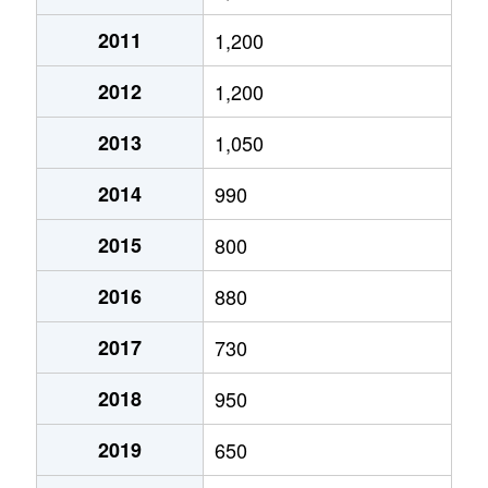
東春近
150万円
下島(ＪＲ)
徒歩45
2011
1,200
東春近
820万円
下島(ＪＲ)
徒歩45
2012
1,200
東春近
190万円
下島(ＪＲ)
徒歩45
2013
1,050
東春近
230万円
下島(ＪＲ)
徒歩45
2014
990
東春近
150万円
下島(ＪＲ)
徒歩45
2015
800
東春近
320万円
下島(ＪＲ)
徒歩45
2016
880
前原
490万円
伊那北
徒歩45
2017
730
美篶
250万円
伊那北
徒歩45
2018
950
美篶
3,200万円
伊那市
徒歩45
2019
650