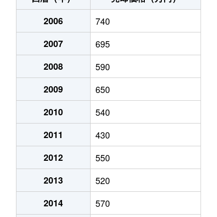
中央
950万円
伊那北
徒歩6分
西町
2006
570万円
740
伊那市
徒歩7分
富県
140万円
伊那市
徒歩1時
2007
695
西町
270万円
伊那市
徒歩26
西春近
7,200万円
下島(ＪＲ)
徒歩45
2008
590
西町
500万円
伊那市
徒歩23
西町
880万円
伊那市
徒歩7分
2009
650
西町
1,500万円
伊那市
徒歩23
西町
50万円
伊那市
徒歩8分
2010
540
西箕輪
2,700万円
伊那北
徒歩45
西町
200万円
伊那市
徒歩19
2011
430
西箕輪
510万円
伊那北
徒歩45
西箕輪
100万円
伊那北
徒歩1時
2012
550
西箕輪
210万円
北殿
徒歩45
西箕輪
1,300万円
伊那北
徒歩1時
2013
520
長谷非持
40万円
伊那市
徒歩2時
西箕輪
10万円
伊那市
徒歩1時
2014
570
日影
350万円
伊那市
徒歩45