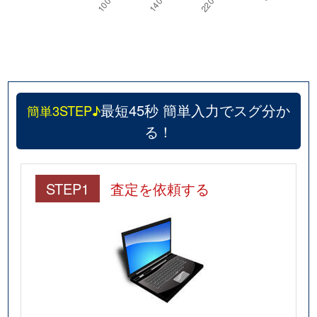
最短45秒 簡単入力でスグ分か
簡単3STEP♪
る！
STEP1
査定を依頼する