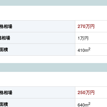
270万円
格相場
価相場
1万円
2
面積
410m
250万円
格相場
2
面積
640m