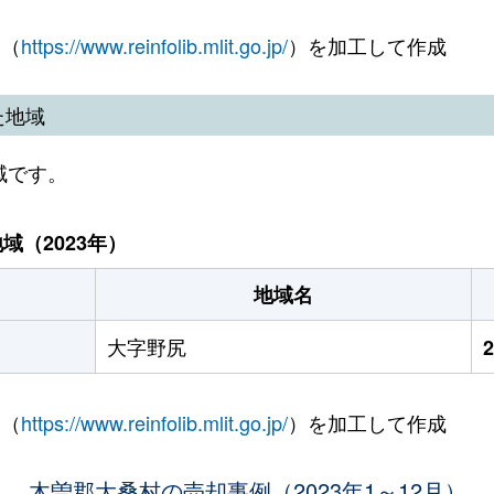
 （
https://www.reinfolib.mlit.go.jp/
）を加工して作成
た地域
域です。
（2023年）
地域名
大字野尻
 （
https://www.reinfolib.mlit.go.jp/
）を加工して作成
木曽郡大桑村の売却事例（2023年1～12月）