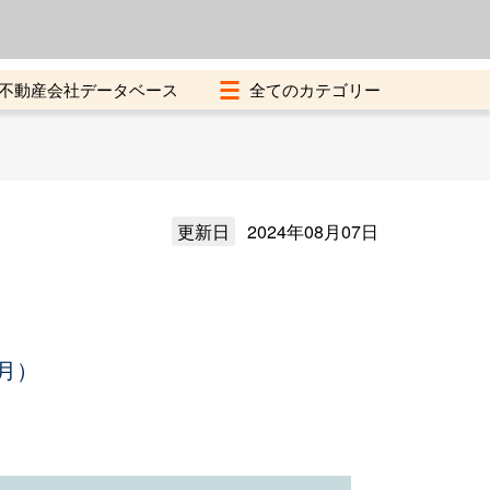
よくある質問
加盟店募集中
不動産会社データベース
更新日
2024年08月07日
月）