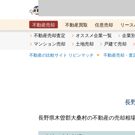
リビン・テクノロジ
場）が運営するサー
不動産売却
不動産買取
任意売却
リース
メタ住宅展示場
ベスト不動産カンパニー
オン
不動産売却査定
オススメ企業一覧
企業
マンション売却
土地売却
戸建て売却
不動産の比較サイト リビンマッチ
不動産売却・査
長
長野県木曽郡大桑村の不動産の売却相