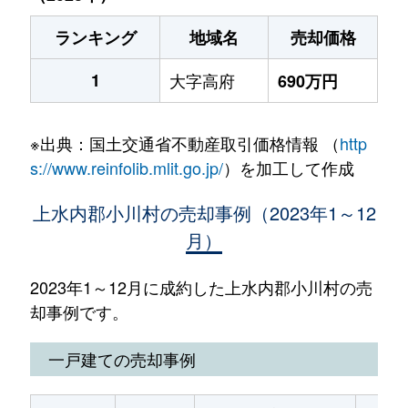
ランキング
地域名
売却価格
1
大字高府
690万円
※出典：国土交通省不動産取引価格情報 （
http
s://www.reinfolib.mlit.go.jp/
）を加工して作成
上水内郡小川村の売却事例（2023年1～12
月）
2023年1～12月に成約した上水内郡小川村の売
却事例です。
一戸建ての売却事例