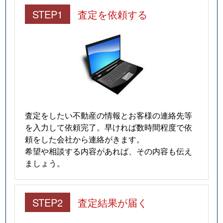
STEP1
査定を依頼する
査定をしたい不動産の情報とお客様の連絡先等
を入力して依頼完了。早ければ数時間程度で依
頼をした会社から連絡がきます。
希望や相談する内容があれば、その内容も伝え
ましょう。
STEP2
査定結果が届く