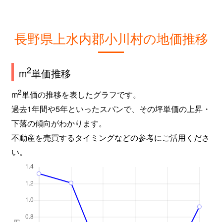
長野県上水内郡小川村の地価推移
2
m
単価推移
2
m
単価の推移を表したグラフです。
過去1年間や5年といったスパンで、その坪単価の上昇・
下落の傾向がわかります。
不動産を売買するタイミングなどの参考にご活用くださ
い。