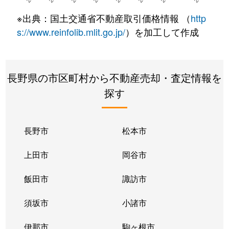
※出典：国土交通省不動産取引価格情報 （
http
s://www.reinfolib.mlit.go.jp/
）を加工して作成
長野県の市区町村から不動産売却・査定情報を
探す
長野市
松本市
上田市
岡谷市
飯田市
諏訪市
須坂市
小諸市
伊那市
駒ヶ根市