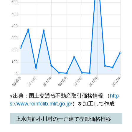
※出典：国土交通省不動産取引価格情報 （
http
s://www.reinfolib.mlit.go.jp/
）を加工して作成
上水内郡小川村の一戸建て売却価格推移