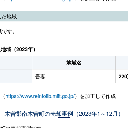
れた地域
域です。
域（2023年）
地域名
吾妻
22
 （
https://www.reinfolib.mlit.go.jp/
）を加工して作成
木曽郡南木曽町の売却事例（2023年1～12月）
木曽町の売却事例です。