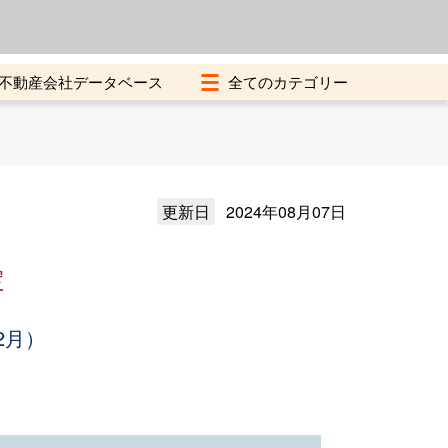
よくある質問
加盟店募集中
不動産会社データベース
更新日
2024年08月07日
定
2月）