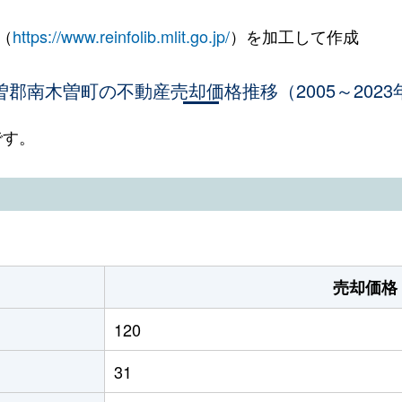
（
https://www.reinfolib.mlit.go.jp/
）を加工して作成
曽郡南木曽町の不動産売却価格推移（2005～2023
です。
売却価格
120
31