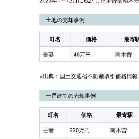
土地の売却事例
町名
価格
最寄
吾妻
46万円
南木曽
※出典：国土交通省不動産取引価格情報
一戸建ての売却事例
町名
価格
最寄駅
吾妻
220万円
南木曽