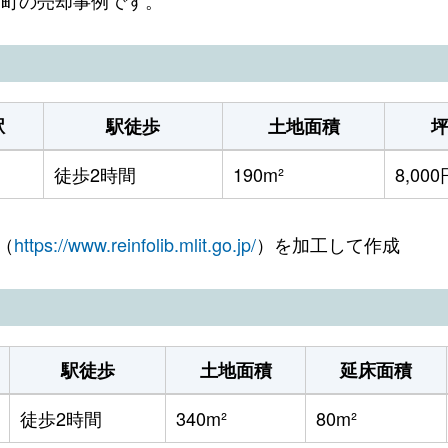
駅
駅徒歩
土地面積
徒歩2時間
190m²
8,000
（
https://www.reinfolib.mlit.go.jp/
）を加工して作成
駅徒歩
土地面積
延床面積
徒歩2時間
340m²
80m²