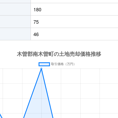
180
75
46