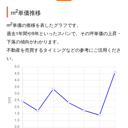
2
m
単価推移
2
m
単価の推移を表したグラフです。
過去1年間や5年といったスパンで、その坪単価の上昇・
下落の傾向がわかります。
不動産を売買するタイミングなどの参考にご活用くださ
い。