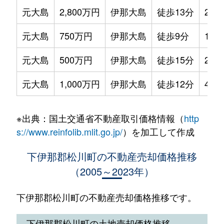
元大島
2,800万円
伊那大島
徒歩13分
270
元大島
750万円
伊那大島
徒歩9分
160
元大島
500万円
伊那大島
徒歩15分
290
元大島
1,000万円
伊那大島
徒歩12分
450
※出典：国土交通省不動産取引価格情報（
http
s://www.reinfolib.mlit.go.jp/
）を加工して作成
下伊那郡松川町の不動産売却価格推移
（2005～2023年）
下伊那郡松川町の不動産売却価格推移です。
下伊那郡松川町の土地売却価格推移