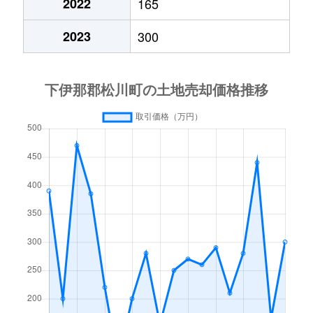
2022
165
2023
300