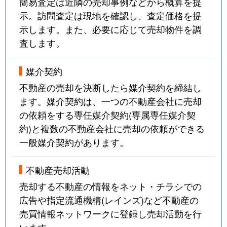
簡易査定は近隣の売却事例などから概算を提
示。訪問査定は現地を確認し、査定価格を提
示します。また、必要に応じて売却物件を調
査します。
媒介契約
不動産の売却を決断したら媒介契約を締結し
ます。媒介契約は、一つの不動産会社に売却
の依頼をする専任媒介契約(専属専任媒介契
約)と複数の不動産会社に売却の依頼ができる
一般媒介契約があります。
不動産売却活動
売却する不動産の情報をネット・チラシでの
広告や指定流通機構(レインズ)など不動産の
売買情報ネットワークに登録し売却活動を行