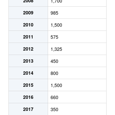
2008
1,700
2009
985
2010
1,500
2011
575
2012
1,325
2013
450
2014
800
2015
1,500
2016
660
2017
350