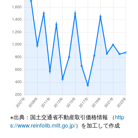
※出典：国土交通省不動産取引価格情報 （
http
s://www.reinfolib.mlit.go.jp/
）を加工して作成