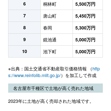
6
桐林町
5,500万円
7
唐山町
5,450万円
8
春岡
5,300万円
9
鏡池通
5,000万円
10
池下町
5,000万円
※出典：国土交通省不動産取引価格情報 （
http
s://www.reinfolib.mlit.go.jp/
）を加工して作成
名古屋市千種区で土地が高く売れた地域
2023年に土地が高く売却された地域です。