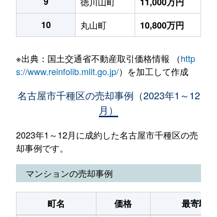
9
徳川山町
11,000万円
10
丸山町
10,800万円
※出典：国土交通省不動産取引価格情報 （
http
s://www.reinfolib.mlit.go.jp/
）を加工して作成
名古屋市千種区の売却事例（2023年1～12
月）
2023年1～12月に成約した名古屋市千種区の売
却事例です。
マンションの売却事例
町名
価格
最寄駅