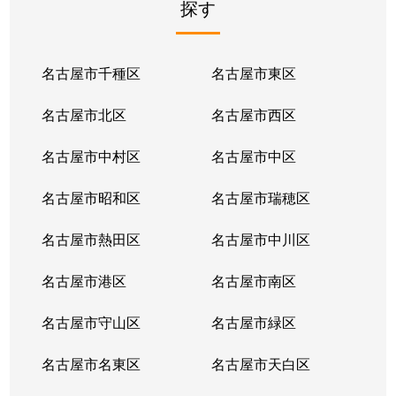
探す
日進通
270万円
吹上(愛知)
日進通
210万円
吹上(愛知)
名古屋市千種区
名古屋市東区
猫洞通
3,100万円
東山公園(愛知)
名古屋市北区
名古屋市西区
猫洞通
3,700万円
本山(愛知)
名古屋市中村区
名古屋市中区
猫洞通
3,500万円
本山(愛知)
名古屋市昭和区
名古屋市瑞穂区
猫洞通
3,500万円
本山(愛知)
名古屋市熱田区
名古屋市中川区
猫洞通
3,300万円
本山(愛知)
名古屋市港区
名古屋市南区
橋本町
6,900万円
本山(愛知)
名古屋市守山区
名古屋市緑区
春岡
7,100万円
池下
名古屋市名東区
名古屋市天白区