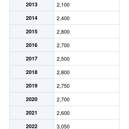
大島町
4,100万円
覚王山
2013
2,100
振甫町
3,400万円
池下
内山
1,600万円
千種
大島町
7,000万円
吹上(愛知)
2014
2,400
振甫町
2,000万円
池下
内山
2,600万円
千種
鏡池通
2,300万円
本山(愛知)
2015
2,800
振甫町
2,300万円
池下
内山
6,200万円
千種
鏡池通
4,300万円
本山(愛知)
2016
2,700
高見
82,000万円
池下
鏡池通
5,000万円
本山(愛知)
香流橋
3,800万円
茶屋ケ坂
2017
2,500
高見
3,600万円
池下
香流橋
1,300万円
小幡
鹿子町
2,800万円
東山公園(愛知)
2018
2,800
田代町
2,200万円
池下
香流橋
1,800万円
茶屋ケ坂
2019
2,750
鹿子町
15,000万円
本山(愛知)
田代町
2,100万円
覚王山
鹿子町
3,400万円
本山(愛知)
2020
2,700
鹿子殿
3,900万円
自由ケ丘(愛知)
千種
3,700万円
吹上(愛知)
鹿子町
4,200万円
本山(愛知)
2021
2,600
鹿子殿
7,900万円
自由ケ丘(愛知)
千種
11,000万円
吹上(愛知)
鹿子殿
2,400万円
自由ケ丘(愛知)
2022
3,050
唐山町
8,800万円
東山公園(愛知)