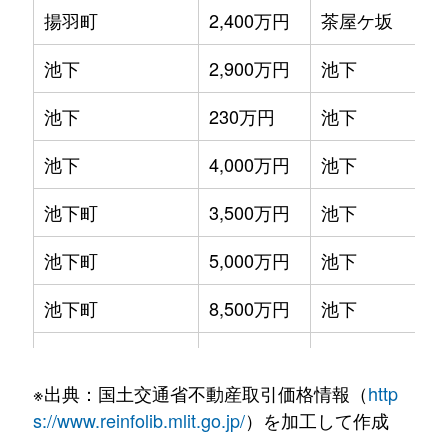
揚羽町
2,400万円
茶屋ケ坂
池下
2,900万円
池下
池下
230万円
池下
池下
4,000万円
池下
池下町
3,500万円
池下
池下町
5,000万円
池下
池下町
8,500万円
池下
池園町
4,300万円
本山(愛知)
※出典：国土交通省不動産取引価格情報（
http
池園町
240万円
本山(愛知)
s://www.reinfolib.mlit.go.jp/
）を加工して作成