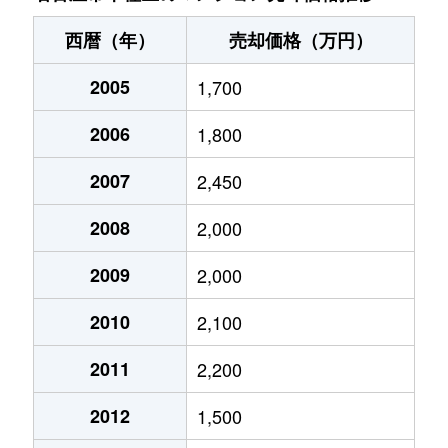
内山
3,300万円
今池(愛知)
内山
2,000万円
今池(愛知)
小松町
6,200万円
吹上(愛知)
西暦（年）
売却価格（万円）
内山
1,600万円
今池(愛知)
内山
1,400万円
今池(愛知)
下方町
2005
1,700
6,100万円
覚王山
内山
2,000万円
今池(愛知)
内山
12,000万円
今池(愛知)
2006
1,800
下方町
1,300万円
砂田橋
内山
1,500万円
今池(愛知)
内山
180,000万円
今池(愛知)
2007
2,450
自由ケ丘
6,400万円
自由ケ丘(愛知)
内山
2,600万円
今池(愛知)
内山
160,000万円
千種
2008
2,000
汁谷町
3,400万円
茶屋ケ坂
内山
2,000万円
今池(愛知)
大久手町
2,800万円
吹上(愛知)
2009
2,000
汁谷町
4,000万円
茶屋ケ坂
内山
1,600万円
今池(愛知)
大久手町
3,900万円
吹上(愛知)
2010
2,100
城山新町
2,000万円
自由ケ丘(愛知)
内山
2,100万円
今池(愛知)
大島町
4,900万円
覚王山
2011
2,200
新西
1,900万円
茶屋ケ坂
内山
1,600万円
今池(愛知)
大島町
5,700万円
覚王山
2012
1,500
新西
2,300万円
茶屋ケ坂
内山
1,700万円
今池(愛知)