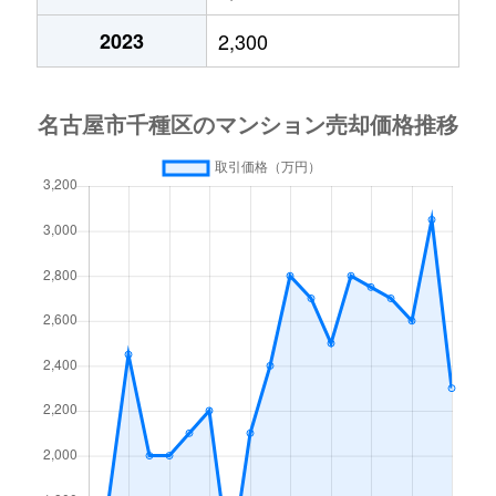
千種
2,000万円
吹上(愛知)
唐山町
5,500万円
東山公園(愛知)
2023
2,300
唐山町
8,500万円
東山公園(愛知)
千種
2,900万円
吹上(愛知)
唐山町
6,600万円
東山公園(愛知)
唐山町
39,000万円
東山公園(愛知)
千種
2,300万円
吹上(愛知)
唐山町
5,400万円
東山公園(愛知)
神田町
6,400万円
今池(愛知)
月ケ丘
1,300万円
茶屋ケ坂
唐山町
2,700万円
東山公園(愛知)
菊坂町
8,000万円
池下
東明町
17,000万円
東山公園(愛知)
神田町
1,300万円
今池(愛知)
京命
7,600万円
茶屋ケ坂
徳川山町
7,300万円
自由ケ丘(愛知)
神田町
1,300万円
今池(愛知)
清住町
4,000万円
東山公園(愛知)
仲田
45,000万円
池下
神田町
2,200万円
今池(愛知)
楠元町
13,000万円
本山(愛知)
仲田
3,000万円
今池(愛知)
神田町
1,400万円
今池(愛知)
向陽町
14,000万円
池下
南明町
10,000万円
吹上(愛知)
菊坂町
390万円
覚王山
古出来
27,000万円
ナゴヤドーム前矢田
西山元町
6,400万円
池下