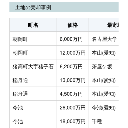
池園町
350万円
本山(愛知)
土地の売却事例
池園町
410万円
本山(愛知)
町名
価格
最寄駅
池園町
5,800万円
本山(愛知)
朝岡町
6,000万円
名古屋大学
池園町
5,000万円
本山(愛知)
朝岡町
12,000万円
本山(愛知)
池園町
320万円
本山(愛知)
猪高町大字猪子石
6,200万円
茶屋ケ坂
猪高町大字猪子石
940万円
茶屋ケ坂
稲舟通
13,000万円
本山(愛知)
猪高町大字猪子石
570万円
茶屋ケ坂
稲舟通
4,500万円
本山(愛知)
猪高町大字猪子石
650万円
茶屋ケ坂
今池
26,000万円
今池(愛知)
今池
1,200万円
今池(愛知)
今池
18,000万円
千種
今池
1,400万円
今池(愛知)