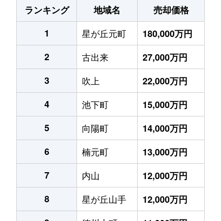
ランキング
地域名
売却価格
1
星が丘元町
180,000万円
2
古出来
27,000万円
3
吹上
22,000万円
4
池下町
15,000万円
5
向陽町
14,000万円
6
楠元町
13,000万円
7
内山
12,000万円
8
星が丘山手
12,000万円