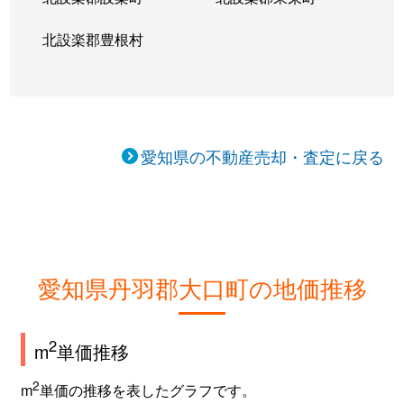
北設楽郡豊根村
愛知県の不動産売却・査定に戻る
愛知県丹羽郡大口町の地価推移
2
m
単価推移
2
m
単価の推移を表したグラフです。