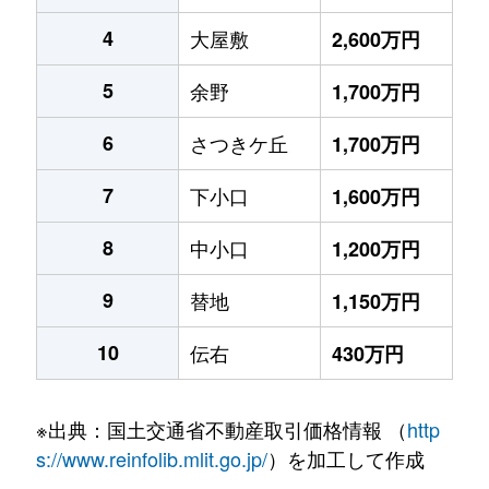
4
大屋敷
2,600万円
5
余野
1,700万円
6
さつきケ丘
1,700万円
7
下小口
1,600万円
8
中小口
1,200万円
9
替地
1,150万円
10
伝右
430万円
※出典：国土交通省不動産取引価格情報 （
http
s://www.reinfolib.mlit.go.jp/
）を加工して作成