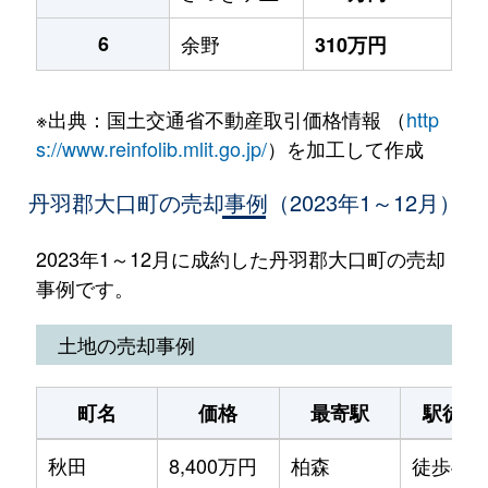
6
余野
310万円
※出典：国土交通省不動産取引価格情報 （
http
s://www.reinfolib.mlit.go.jp/
）を加工して作成
丹羽郡大口町の売却事例（2023年1～12月）
2023年1～12月に成約した丹羽郡大口町の売却
事例です。
土地の売却事例
町名
価格
最寄駅
駅徒歩
秋田
8,400万円
柏森
徒歩45