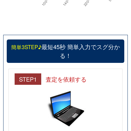
最短45秒 簡単入力でスグ分か
簡単3STEP♪
る！
STEP1
査定を依頼する