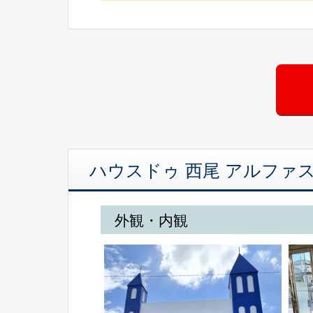
ハウスドゥ 西尾 アルファ
外観・内観