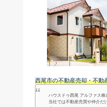
西尾市の不動産売却・不動
ハウスドゥ西尾 アルファス
当社では不動産売買や仲介だ