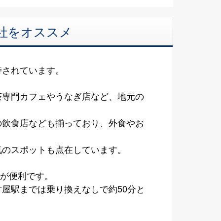
会社をオススメ
持されています。
茶専門カフェやうなぎ店など、地元の
の飲食店なども揃っており、外食やお
気のスポットも点在しています。
動が便利です。
屋駅までは乗り換えなしで約50分と