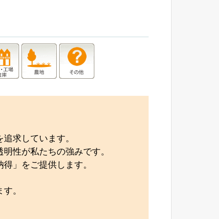
を追求しています。
透明性が私たちの強みです。
納得」をご提供します。
ます。