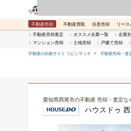
リビン・テクノロジ
場）が運営するサー
不動産売却
不動産買取
任意売却
リース
メタ住宅展示場
ベスト不動産カンパニー
オン
不動産売却査定
オススメ企業一覧
企業
マンション売却
土地売却
戸建て売却
不動産の比較サイト リビンマッチ
不動産売却・査
愛知県西尾市の不動産 売却・査定な
ハウスドゥ 