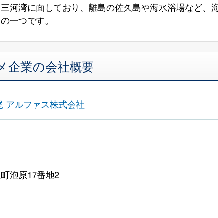
は三河湾に面しており、離島の佐久島や海水浴場など、
力の一つです。
メ企業の会社概要
尾 アルファス株式会社
町泡原17番地2