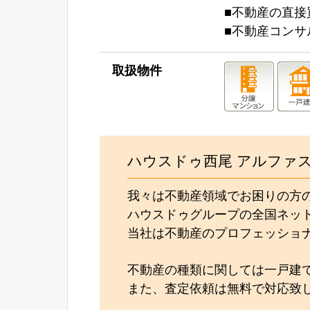
■不動産の直接
■不動産コンサ
取扱物件
ハウスドゥ西尾 アルファ
我々は不動産領域でお困りの方
ハウスドゥグループの全国ネッ
当社は不動産のプロフェッショ
不動産の種類に関しては一戸建
また、査定依頼は無料で対応致