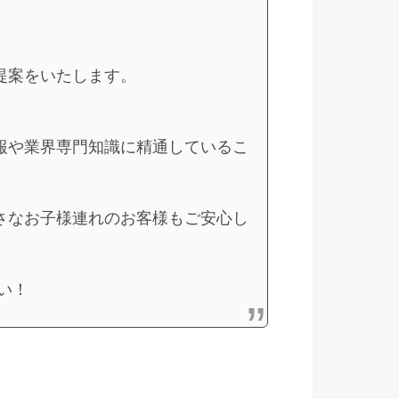
提案をいたします。
報や業界専門知識に精通しているこ
さなお子様連れのお客様もご安心し
い！