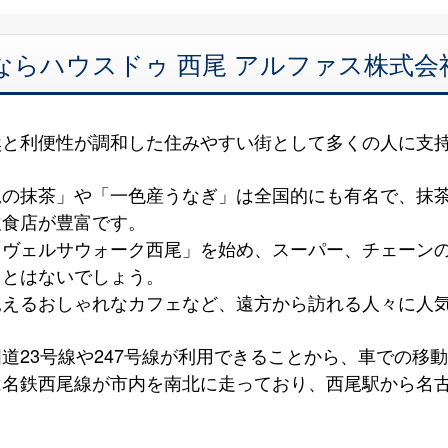
ならハウスドゥ 西尾 アルファス株式
然と利便性が調和した住みやすい街として多くの人に支
尾の抹茶」や「一色産うなぎ」は全国的にも有名で、抹
飲食店が豊富です。
「ヴェルサウォーク西尾」を始め、スーパー、チェーン
ことはないでしょう。
見えるおしゃれなカフェなど、遠方から訪れる人々に人
道23号線や247号線が利用できることから、車での移
名鉄西尾線が市内を南北に走っており、西尾駅から名古
。