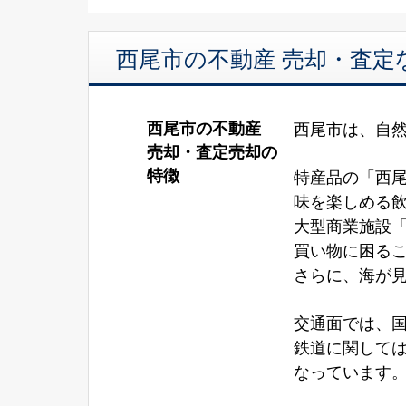
西尾市の不動産 売却・査定
西尾市の不動産
西尾市は、自
売却・査定売却の
特徴
特産品の「西
味を楽しめる
大型商業施設
買い物に困る
さらに、海が
交通面では、国
鉄道に関しては
なっています