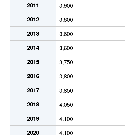
2011
3,900
定納山
6,200万円
南大高
文久山
2,500万円
南大高
2012
3,800
砂田
2,900万円
有松
文久山
2,400万円
南大高
2013
3,600
砂田
4,600万円
徳重
細口
2,900万円
神沢
2014
3,600
曽根
3,800万円
左京山
細口
2,900万円
神沢
2015
3,750
曽根
3,600万円
左京山
ほら貝
7,300万円
相生山
2016
3,800
太子
1,000万円
有松
ほら貝
3,100万円
神沢
2017
3,850
太子
1,500万円
中京競馬場前
ほら貝
3,000万円
神沢
2018
4,050
大将ケ根
3,200万円
中京競馬場前
ほら貝
5,000万円
神沢
2019
4,100
大将ケ根
3,600万円
中京競馬場前
松が根台
13,000万円
野並
2020
4,100