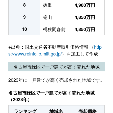
8
徳重
4,900万円
9
篭山
4,850万円
10
桶狭間森前
4,850万円
※出典：国土交通省不動産取引価格情報 （
http
s://www.reinfolib.mlit.go.jp/
）を加工して作成
名古屋市緑区で一戸建てが高く売れた地域
2023年に一戸建てが高く売却された地域です。
名古屋市緑区で一戸建てが高く売れた地域
（2023年）
ランキング
地域名
売却価格