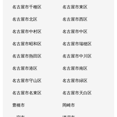
名古屋市千種区
名古屋市東区
鳴海町
5,600万円
大高
名古屋市北区
名古屋市西区
鳴海町
5,000万円
徳重
名古屋市中村区
名古屋市中区
鳴海町
3,700万円
鳴子北
名古屋市昭和区
名古屋市瑞穂区
鳴海町
1,500万円
鳴海
名古屋市熱田区
名古屋市中川区
鳴海町
11,000万円
鳴海
名古屋市港区
名古屋市南区
鳴海町
5,100万円
鳴海
名古屋市守山区
名古屋市緑区
鳴海町
3,900万円
鳴海
名古屋市名東区
名古屋市天白区
鳴海町
3,600万円
鳴海
豊橋市
岡崎市
鳴海町
4,000万円
鳴海