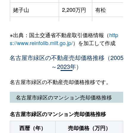
曽根
480万円
左京山
姥子山
2,200万円
有松
大高町
1,000万円
大高
太子
450万円
有松
姥子山
3,400万円
有松
大高町
1,800万円
大高
太子
150万円
中京競馬場前
※出典：国土交通省不動産取引価格情報（
http
姥子山
5,800万円
中京競馬場前
大高町
2,200万円
大高
s://www.reinfolib.mlit.go.jp/
）を加工して作成
大将ケ根
500万円
中京競馬場前
姥子山
4,300万円
中京競馬場前
大高町
2,600万円
大高
名古屋市緑区の不動産売却価格推移（2005
大将ケ根
500万円
中京競馬場前
～2023年）
梅里
4,000万円
神沢
大高町
9,500万円
大高
大将ケ根
750万円
中京競馬場前
浦里
4,400万円
本星崎
名古屋市緑区の不動産売却価格推移です。
大高町
2,600万円
南大高
滝ノ水
2,200万円
神沢
浦里
7,900万円
本星崎
名古屋市緑区のマンション売却価格推移
大高町
2,600万円
南大高
滝ノ水
2,100万円
神沢
漆山
3,600万円
左京山
大高町
220万円
南大高
名古屋市緑区のマンション売却価格推移
滝ノ水
1,500万円
神沢
漆山
3,700万円
左京山
大高町
620万円
南大高
西暦（年）
売却価格（万円）
滝ノ水
2,100万円
神沢