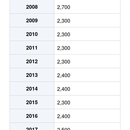
篭山
4,700万円
神沢
徳重
6,600万円
徳重
2008
2,700
篭山
8,300万円
神沢
徳重
3,100万円
徳重
2009
2,300
篭山
5,000万円
徳重
鳥澄
3,500万円
平針
2010
2,300
鎌倉台
3,500万円
中京競馬場前
鳴丘
2,700万円
神沢
2011
2,300
鎌倉台
4,000万円
中京競馬場前
鳴丘
3,900万円
徳重
2012
2,300
神沢
3,900万円
神沢
鳴丘
5,400万円
徳重
2013
2,400
神沢
3,200万円
神沢
鳴子町
3,000万円
相生山
2014
2,400
神の倉
4,300万円
徳重
鳴子町
3,100万円
鳴子北
2015
2,300
神の倉
3,800万円
徳重
鳴子町
5,200万円
鳴子北
2016
2,400
神の倉
4,700万円
徳重
鳴子町
2,300万円
鳴子北
2017
2,500