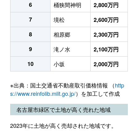
6
桶狭間神明
2,800万円
7
境松
2,600万円
8
相原郷
2,300万円
9
滝ノ水
2,100万円
10
小坂
2,000万円
※出典：国土交通省不動産取引価格情報 （
http
s://www.reinfolib.mlit.go.jp/
）を加工して作成
名古屋市緑区で土地が高く売れた地域
2023年に土地が高く売却された地域です。