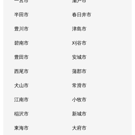
一宮市
瀬戸市
鳴海町
3,200万円
鳴海
半田市
春日井市
鳴海町
6,700万円
鳴海
豊川市
津島市
鳴海町
5,000万円
鳴海
碧南市
刈谷市
鳴海町
3,200万円
鳴海
豊田市
安城市
鳴海町
8,000万円
鳴海
西尾市
蒲郡市
鳴海町
2,800万円
鳴海
犬山市
常滑市
鳴海町
4,700万円
鳴海
江南市
小牧市
鳴海町
4,100万円
鳴海
稲沢市
新城市
鳴海町
790万円
鳴海
東海市
大府市