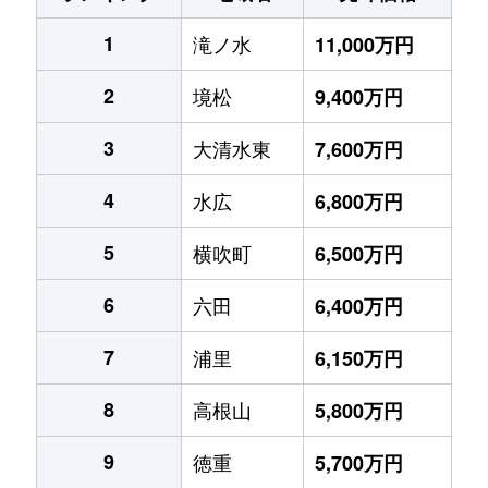
1
滝ノ水
11,000万円
2
境松
9,400万円
3
大清水東
7,600万円
4
水広
6,800万円
5
横吹町
6,500万円
6
六田
6,400万円
7
浦里
6,150万円
8
高根山
5,800万円
9
徳重
5,700万円