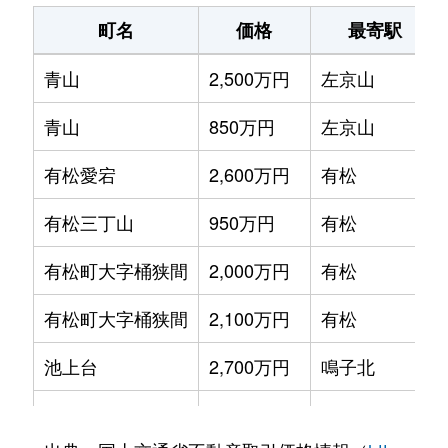
町名
価格
最寄駅
浦里
2,500万円
鳴海
青山
2,500万円
左京山
浦里
3,700万円
鳴海
青山
850万円
左京山
大高町
2,400万円
大高
有松愛宕
2,600万円
有松
大高町
2,600万円
大高
有松三丁山
950万円
有松
大高町
1,900万円
大高
有松町大字桶狭間
2,000万円
有松
大高町
1,700万円
大高
有松町大字桶狭間
2,100万円
有松
大高町
1,200万円
名和(愛知)
池上台
2,700万円
鳴子北
大高町
1,000万円
名和(愛知)
池上台
2,900万円
鳴子北
桶狭間神明
2,800万円
有松