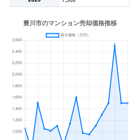
大崎町
18,000万円
諏訪町
徒歩4
大木新町通
800万円
三河一宮
徒歩13分
大橋町
2,600万円
豊川(愛知)
徒歩4
大木新町通
1,500万円
三河一宮
徒歩8分
大橋町
4,200万円
豊川(愛知)
徒歩4
大木新町通
1,400万円
三河一宮
徒歩12分
大堀町
300万円
豊川(愛知)
徒歩1
大木町
1,000万円
三河一宮
徒歩45分
小田渕町
4,200万円
小田渕
徒歩2
大崎町
2,100万円
諏訪町
徒歩45分
金沢町
1,400万円
江島
徒歩4
大崎町
4,900万円
諏訪町
徒歩29分
金屋本町
4,200万円
稲荷口
徒歩7
大崎町
1,000万円
諏訪町
徒歩28分
行明町
2,200万円
牛久保
徒歩2
大崎町
2,200万円
諏訪町
徒歩45分
久保町
4,800万円
国府(愛知)
徒歩5
大崎町
260万円
豊川(愛知)
徒歩45分
久保町
5,900万円
国府(愛知)
徒歩6
大崎町
880万円
豊川(愛知)
徒歩45分