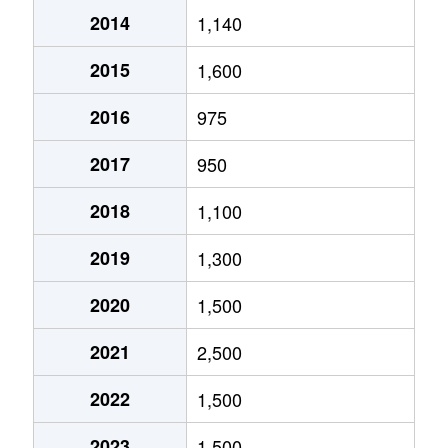
伊奈町
1,600万円
西小坂井
徒歩6
2014
1,140
上野
460万円
三河一宮
徒歩9分
上野
4,000万円
豊川(愛知)
徒歩4
2015
1,600
上野
1,300万円
三河一宮
徒歩15分
上野
1,900万円
三河一宮
徒歩1
2016
975
上野
4,500万円
三河一宮
徒歩15分
上野
2,900万円
三河一宮
徒歩1
2017
950
牛久保駅通
15,000万円
諏訪町
徒歩8分
牛久保駅通
2,700万円
諏訪町
徒歩1
2018
1,100
牛久保町
1,000万円
牛久保
徒歩3分
牛久保町
2,300万円
牛久保
徒歩9
2019
1,300
牛久保町
1,700万円
牛久保
徒歩9分
牛久保町
2,500万円
牛久保
徒歩9
2020
1,500
大木新町通
1,700万円
三河一宮
徒歩7分
2021
2,500
牛久保町
2,600万円
牛久保
徒歩9
大木新町通
1,400万円
三河一宮
徒歩13分
2022
1,500
大木新町通
3,500万円
三河一宮
徒歩7
大木新町通
1,300万円
三河一宮
徒歩11分
2023
1,500