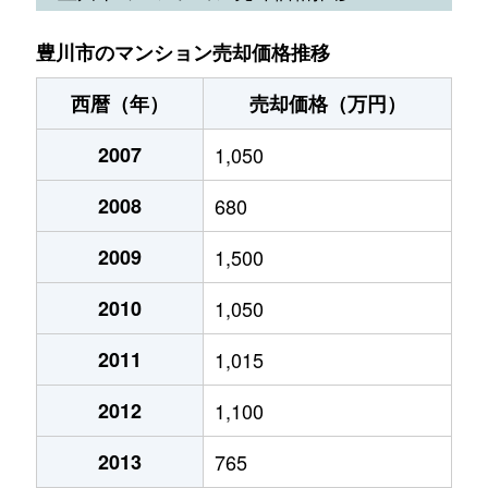
伊奈町
3,000万円
伊奈
徒歩5
伊奈町
350万円
伊奈
徒歩11分
豊川市のマンション売却価格推移
伊奈町
1,800万円
小田渕
徒歩6
伊奈町
390万円
伊奈
徒歩2分
西暦（年）
売却価格（万円）
伊奈町
1,800万円
西小坂井
徒歩1
伊奈町
2007
1,200万円
1,050
伊奈
徒歩12分
伊奈町
1,500万円
西小坂井
徒歩9
2008
680
伊奈町
1,900万円
伊奈
徒歩10分
伊奈町
400万円
西小坂井
徒歩1
2009
1,500
伊奈町
880万円
西小坂井
徒歩8分
伊奈町
2,200万円
西小坂井
徒歩2
2010
1,050
伊奈町
2,300万円
西小坂井
徒歩7分
伊奈町
2,500万円
西小坂井
徒歩1
2011
1,015
伊奈町
12,000万円
西小坂井
徒歩0分
伊奈町
1,100万円
西小坂井
徒歩1
2012
1,100
伊奈町
2,200万円
西小坂井
徒歩9分
伊奈町
4,500万円
西小坂井
徒歩1
2013
765
上野
160万円
三河一宮
徒歩9分