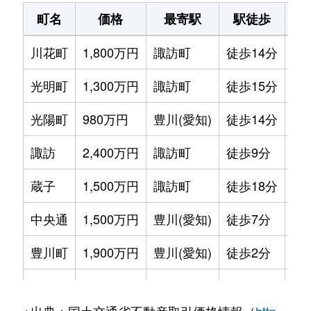
町名
価格
最寄駅
駅徒歩
専
川花町
1,800万円
諏訪町
徒歩14分
90
光明町
1,300万円
諏訪町
徒歩15分
80
光陽町
980万円
豊川(愛知)
徒歩14分
80
諏訪
2,400万円
諏訪町
徒歩9分
90
蔵子
1,500万円
諏訪町
徒歩18分
70
中央通
1,500万円
豊川(愛知)
徒歩7分
60
豊川町
1,900万円
豊川(愛知)
徒歩2分
80
西豊町
1,000万円
豊川(愛知)
徒歩14分
60
※出典：国土交通省不動産取引価格情報（
http