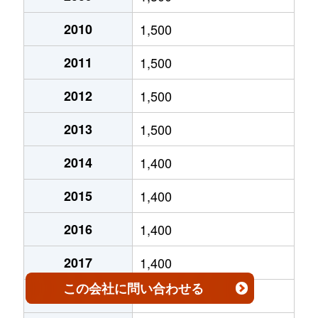
三蔵子町
2,400万円
豊川(愛知)
徒歩2
金屋元町
2,600万円
豊川稲荷
徒歩18分
2010
1,500
三蔵子町
3,200万円
豊川(愛知)
徒歩4
川花町
4,300万円
諏訪町
徒歩18分
2011
1,500
三蔵子町
6,000万円
豊川(愛知)
徒歩2
川花町
9,500万円
諏訪町
徒歩18分
2012
1,500
三蔵子町
2,400万円
豊川(愛知)
徒歩4
川花町
1,100万円
諏訪町
徒歩15分
2013
1,500
三蔵子町
2,300万円
豊川(愛知)
徒歩4
久保町
1,900万円
国府(愛知)
徒歩4分
2014
1,400
篠束町
3,500万円
小坂井
徒歩1
久保町
300万円
国府(愛知)
徒歩7分
2015
1,400
篠束町
3,600万円
小坂井
徒歩1
久保町
1,600万円
国府(愛知)
徒歩5分
2016
1,400
篠束町
2,000万円
小坂井
徒歩1
久保町
1,600万円
国府(愛知)
徒歩5分
2017
1,400
篠束町
2,200万円
小坂井
徒歩1
この会社
に問い合わせる
久保町
1,600万円
国府(愛知)
徒歩6分
2018
1,400