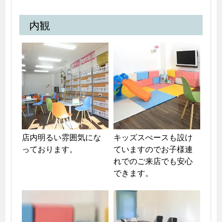
内観
店内明るい雰囲気にな
キッズスぺースも設け
っております。
ていますのでお子様連
れでのご来店でも安心
できます。