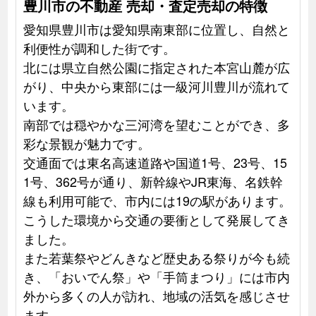
豊川市の不動産 売却・査定売却の特徴
愛知県豊川市は愛知県南東部に位置し、自然と
利便性が調和した街です。
北には県立自然公園に指定された本宮山麓が広
がり、中央から東部には一級河川豊川が流れて
います。
南部では穏やかな三河湾を望むことができ、多
彩な景観が魅力です。
交通面では東名高速道路や国道1号、23号、15
1号、362号が通り、新幹線やJR東海、名鉄幹
線も利用可能で、市内には19の駅があります。
こうした環境から交通の要衝として発展してき
ました。
また若葉祭やどんきなど歴史ある祭りが今も続
き、「おいでん祭」や「手筒まつり」には市内
外から多くの人が訪れ、地域の活気を感じさせ
ます。