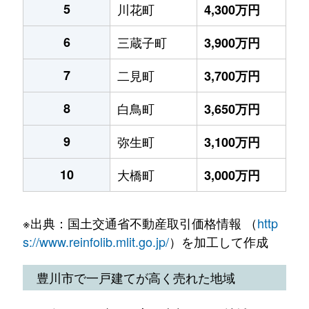
5
川花町
4,300万円
6
三蔵子町
3,900万円
7
二見町
3,700万円
8
白鳥町
3,650万円
9
弥生町
3,100万円
10
大橋町
3,000万円
※出典：国土交通省不動産取引価格情報 （
http
s://www.reinfolib.mlit.go.jp/
）を加工して作成
豊川市で一戸建てが高く売れた地域