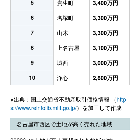
5
貴生町
3,400万円
6
名塚町
3,300万円
7
山木
3,300万円
8
上名古屋
3,100万円
9
城西
3,000万円
10
浄心
2,800万円
※出典：国土交通省不動産取引価格情報 （
http
s://www.reinfolib.mlit.go.jp/
）を加工して作成
名古屋市西区で土地が高く売れた地域