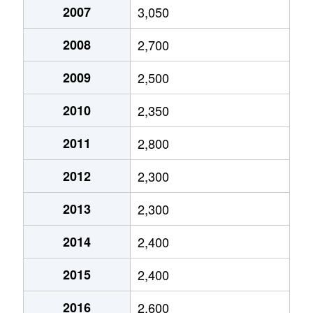
2007
3,050
枇杷島
1,100万円
東枇杷島
徒歩
城町
4,600万円
上小田井
徒
2008
2,700
枇杷島
2,000万円
東枇杷島
徒歩
新道
14,000万円
浅間町
徒
2009
2,500
二方町
2,800万円
上小田井
徒歩
新道
9,600万円
浅間町
徒
2010
2,350
二方町
3,500万円
上小田井
徒歩
新道
20,000万円
浅間町
徒
2011
2,800
二方町
2,700万円
上小田井
徒歩
東岸町
8,800万円
庄内通
徒
2012
2,300
名駅
1,500万円
亀島
徒歩
鳥見町
4,300万円
庄内通
徒
2013
2,300
名駅
300万円
名古屋
徒歩
中小田井
1,300万円
上小田井
徒
2014
2,400
名駅
1,500万円
名古屋
徒歩
中小田井
3,300万円
中小田井
徒
2015
2,400
名西
3,700万円
浄心
徒歩
中小田井
4,400万円
中小田井
徒
2016
2,600