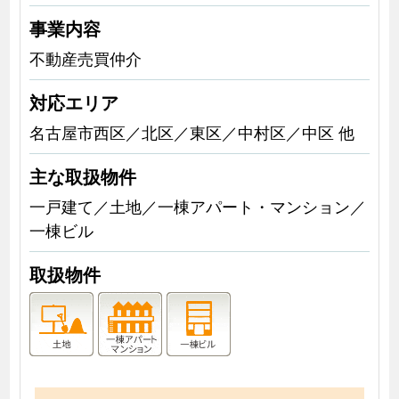
事業内容
不動産売買仲介
対応エリア
名古屋市西区／北区／東区／中村区／中区 他
主な取扱物件
一戸建て／土地／一棟アパート・マンション／
一棟ビル
取扱物件