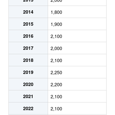
名塚町
2,700万円
庄内通
徒
中小田井
680万円
中小田井
徒歩
上小田井
5,100万円
中小田井
徒
2014
1,800
則武新町
2,700万円
栄生
徒
中小田井
2,300万円
中小田井
徒歩
上小田井
5,000万円
中小田井
徒
2015
1,900
花の木
9,500万円
浅間町
徒
中小田井
1,300万円
中小田井
徒歩
上名古屋
6,000万円
浄心
徒
2016
2,100
幅下
2,300万円
浅間町
徒
那古野
2,200万円
国際センター(愛知)
徒歩
上名古屋
6,100万円
浄心
徒
2017
2,000
比良
2,700万円
上小田井
徒
那古野
1,800万円
国際センター(愛知)
徒歩
上名古屋
3,000万円
浄心
徒
2018
2,100
比良
7,400万円
庄内緑地公園
徒
那古野
2,100万円
国際センター(愛知)
徒歩
2019
2,250
上名古屋
9,500万円
浄心
徒
比良
5,500万円
庄内緑地公園
徒
那古野
1,600万円
国際センター(愛知)
徒歩
2020
2,200
上名古屋
3,300万円
浄心
徒
平出町
9,000万円
上小田井
徒
那古野
1,800万円
国際センター(愛知)
徒歩
2021
2,100
上名古屋
2,500万円
浄心
徒
平出町
2,600万円
上小田井
徒
那古野
2,200万円
国際センター(愛知)
徒歩
2022
2,100
上橋町
4,300万円
上小田井
徒
平中町
2,400万円
上小田井
徒