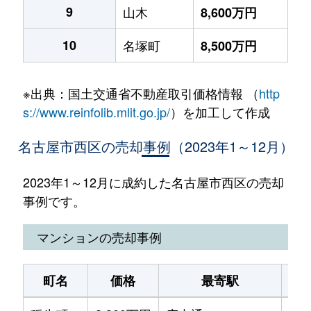
9
山木
8,600万円
10
名塚町
8,500万円
※出典：国土交通省不動産取引価格情報 （
http
s://www.reinfolib.mlit.go.jp/
）を加工して作成
名古屋市西区の売却事例（2023年1～12月）
2023年1～12月に成約した名古屋市西区の売却
事例です。
マンションの売却事例
町名
価格
最寄駅
駅