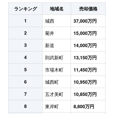
ランキング
地域名
売却価格
1
城西
37,000万円
2
菊井
15,000万円
3
新道
14,000万円
4
則武新町
13,150万円
5
市場木町
11,450万円
6
城西町
10,950万円
7
五才美町
10,850万円
8
東岸町
8,800万円