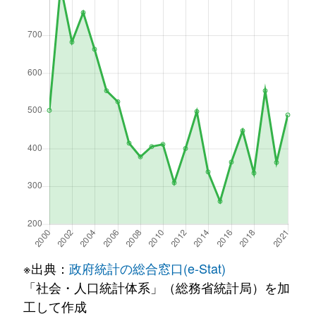
※出典：
政府統計の総合窓口(e-Stat)
「社会・人口統計体系」（総務省統計局）を加
工して作成