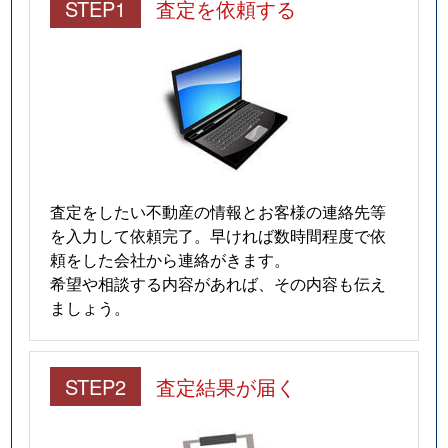
STEP1
査定を依頼する
査定をしたい不動産の情報とお客様の連絡先等
を入力して依頼完了。早ければ数時間程度で依
頼をした会社から連絡がきます。
希望や相談する内容があれば、その内容も伝え
ましょう。
STEP2
査定結果が届く