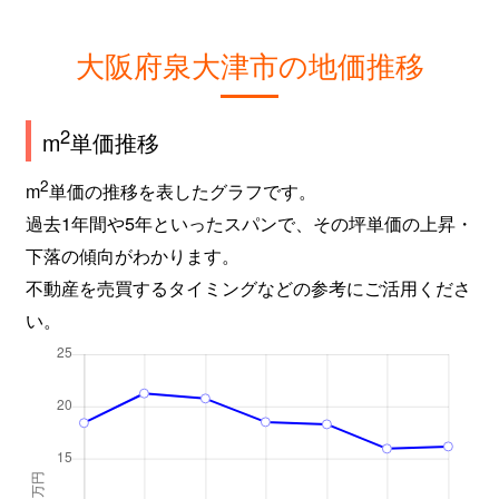
大阪府泉大津市の地価推移
2
m
単価推移
2
m
単価の推移を表したグラフです。
過去1年間や5年といったスパンで、その坪単価の上昇・
下落の傾向がわかります。
不動産を売買するタイミングなどの参考にご活用くださ
い。