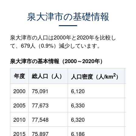
泉大津市の基礎情報
泉大津市の人口は2000年と2020年を比較し
て、679人（0.9%）減少しています。
泉大津市の基本情報（2000～2020年）
2
年度
総人口（人）
1
人口密度（人/km
）
2000
75,091
6,120
12,
2005
77,673
6,330
13,
2010
77,548
6,320
12,
2015
75,897
6,186
10,