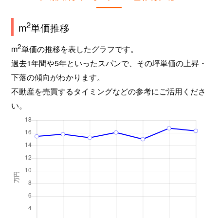
2
m
単価推移
2
m
単価の推移を表したグラフです。
過去1年間や5年といったスパンで、その坪単価の上昇・
下落の傾向がわかります。
不動産を売買するタイミングなどの参考にご活用くださ
い。