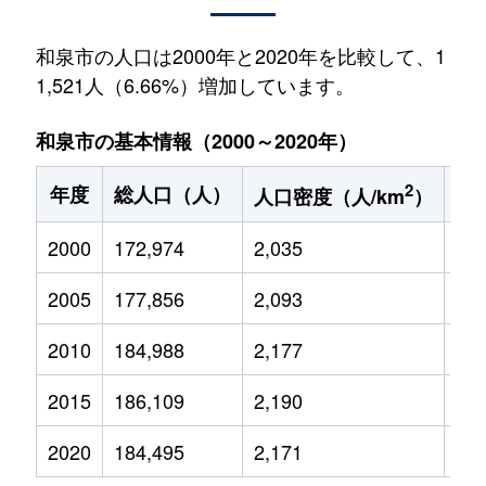
和泉市の人口は2000年と2020年を比較して、1
1,521人（6.66%）増加しています。
和泉市の基本情報（2000～2020年）
2
年度
総人口（人）
1
人口密度（人/km
）
2000
172,974
2,035
30,
2005
177,856
2,093
30,
2010
184,988
2,177
29,
2015
186,109
2,190
27,
2020
184,495
2,171
24,