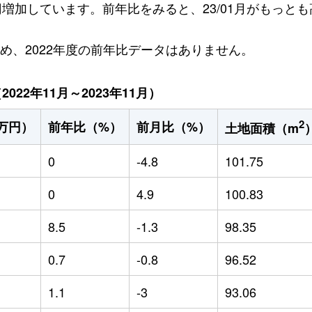
万円増加しています。前年比をみると、23/01月がもっとも
ため、2022年度の前年比データはありません。
22年11月～2023年11月）
2
万円）
前年比（%）
前月比（%）
土地面積（m
0
-4.8
101.75
0
4.9
100.83
8.5
-1.3
98.35
0.7
-0.8
96.52
1.1
-3
93.06