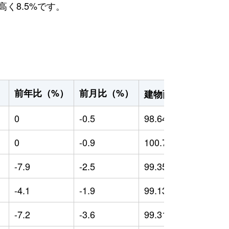
高く8.5%です。
2
前年比（%）
前月比（%）
）
建物面積（m
）
0
-0.5
98.64
0
0
-0.9
100.71
0
-7.9
-2.5
99.35
-
-4.1
-1.9
99.13
-
-7.2
-3.6
99.31
-