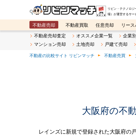
リビン・テクノロジ
場）が運営するサー
不動産売却
不動産買取
任意売却
リース
メタ住宅展示場
ベスト不動産カンパニー
オン
不動産売却査定
オススメ企業一覧
企業
マンション売却
土地売却
戸建て売却
不動産の比較サイト リビンマッチ
不動産売買
大阪府の不動産
レインズに新規で登録された大阪府の戸