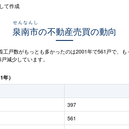
して作成
せんなんし
泉南市
の不動産売買の動向
宅着工戸数がもっとも多かったのは2001年で561戸で、も
56戸減少しています。
21年）
397
561