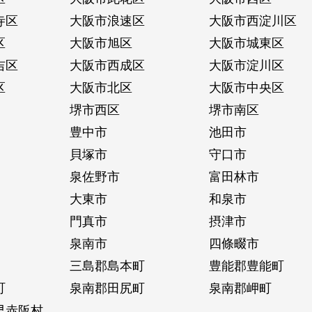
寺区
大阪市浪速区
大阪市西淀川区
区
大阪市旭区
大阪市城東区
吉区
大阪市西成区
大阪市淀川区
区
大阪市北区
大阪市中央区
堺市西区
堺市南区
豊中市
池田市
貝塚市
守口市
泉佐野市
富田林市
大東市
和泉市
門真市
摂津市
泉南市
四條畷市
三島郡島本町
豊能郡豊能町
町
泉南郡田尻町
泉南郡岬町
早赤阪村