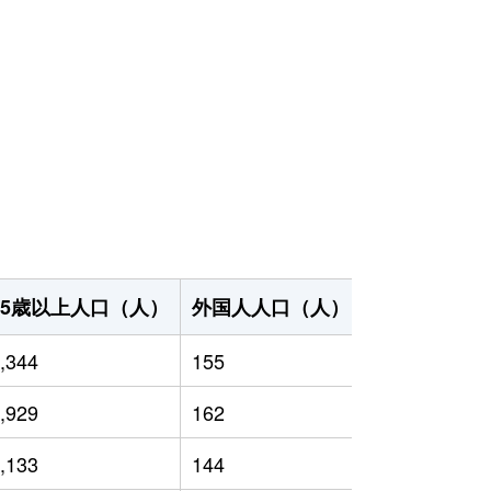
65歳以上人口（人）
外国人人口（人）
世帯数（世帯
,344
155
13,680
,929
162
15,768
,133
144
15,070