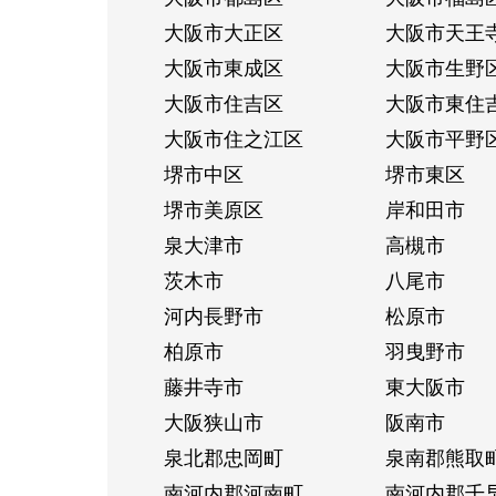
大阪市大正区
大阪市天王
大阪市東成区
大阪市生野
大阪市住吉区
大阪市東住
大阪市住之江区
大阪市平野
堺市中区
堺市東区
堺市美原区
岸和田市
泉大津市
高槻市
茨木市
八尾市
河内長野市
松原市
柏原市
羽曳野市
藤井寺市
東大阪市
大阪狭山市
阪南市
泉北郡忠岡町
泉南郡熊取
南河内郡河南町
南河内郡千