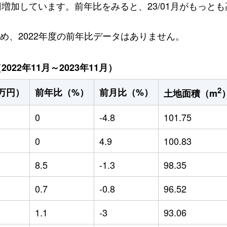
万円増加しています。前年比をみると、23/01月がもっとも
ため、2022年度の前年比データはありません。
22年11月～2023年11月）
2
万円）
前年比（%）
前月比（%）
土地面積（m
0
-4.8
101.75
0
4.9
100.83
8.5
-1.3
98.35
0.7
-0.8
96.52
1.1
-3
93.06