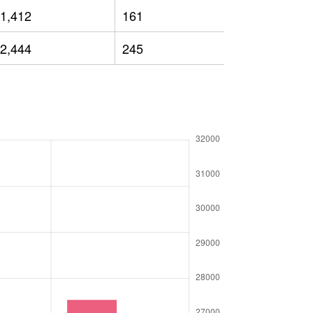
1,412
161
16,483
2,444
245
17,256