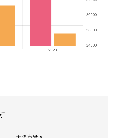
す
大阪市港区