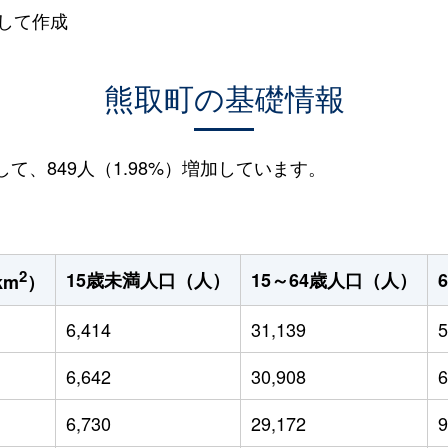
して作成
熊取町の基礎情報
して、849人（1.98%）増加しています。
2
15歳未満人口（人）
15～64歳人口（人）
km
）
6,414
31,139
5
6,642
30,908
6
6,730
29,172
9