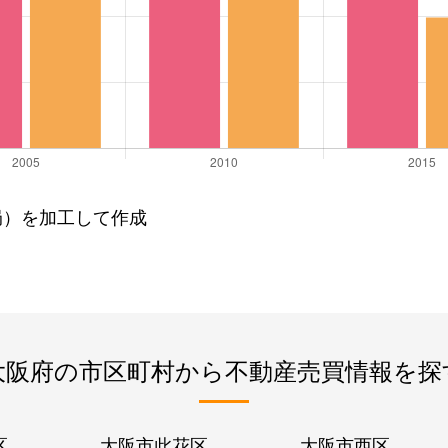
局）を加工して作成
大阪府の市区町村から不動産売買情報を探
区
大阪市此花区
大阪市西区