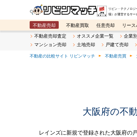
リビン・テクノロジ
場）が運営するサー
不動産売却
不動産買取
任意売却
リース
メタ住宅展示場
ベスト不動産カンパニー
オン
不動産売却査定
オススメ企業一覧
企業
マンション売却
土地売却
戸建て売却
不動産の比較サイト リビンマッチ
不動産売買
大阪府の不動産
レインズに新規で登録された大阪府の戸