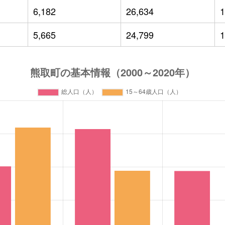
6,182
26,634
1
5,665
24,799
1