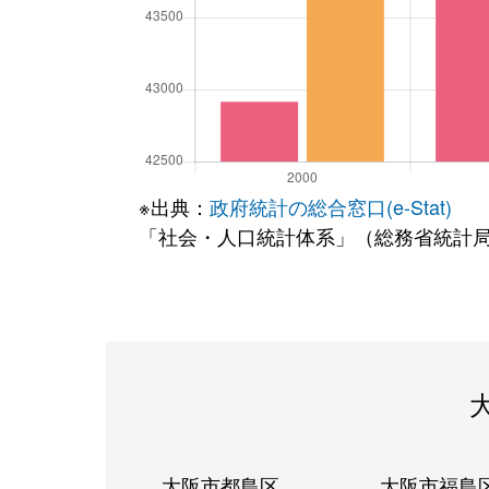
※出典：
政府統計の総合窓口(e-Stat)
「社会・人口統計体系」（総務省統計
大阪市都島区
大阪市福島