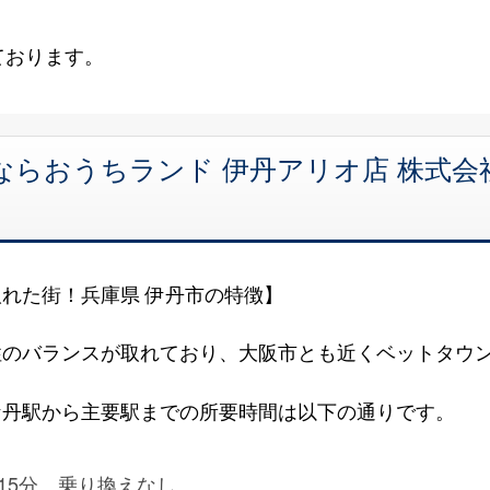
ております。
ならおうちランド 伊丹アリオ店 株式
れた街！兵庫県 伊丹市の特徴】
性のバランスが取れており、大阪市とも近くベットタウ
。
伊丹駅から主要駅までの所要時間は以下の通りです。
15分、乗り換えなし