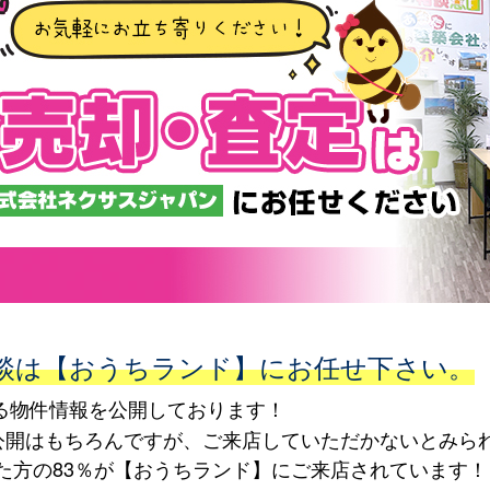
談は【おうちランド】にお任せ下さい。
える物件情報を公開しております！
公開はもちろんですが、ご来店していただかないとみら
た方の83％が【おうちランド】にご来店されています！