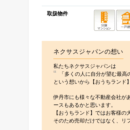
取扱物件
ネクサスジャパンの想い
私たちネクサスジャパンは
「多くの人に自分が望む最高
という想いから【おうちランド
伊丹市にも様々な不動産会社が
ースもあるかと思います。
【おうちランド】ではお客様の
そのため売却だけではなく、リ