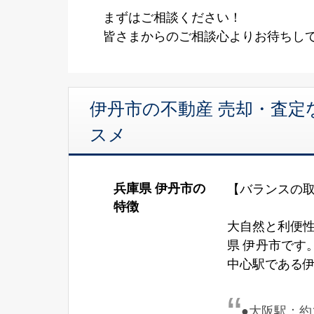
まずはご相談ください！
皆さまからのご相談心よりお待ちし
伊丹市の不動産 売却・査定
スメ
兵庫県 伊丹市の
【バランスの取
特徴
大自然と利便
県 伊丹市です
中心駅である
●大阪駅：約