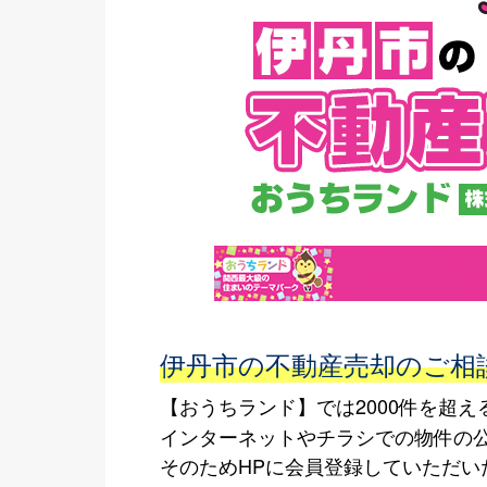
伊丹市の不動産売却のご相
【おうちランド】では2000件を超
インターネットやチラシでの物件の
そのためHPに会員登録していただい