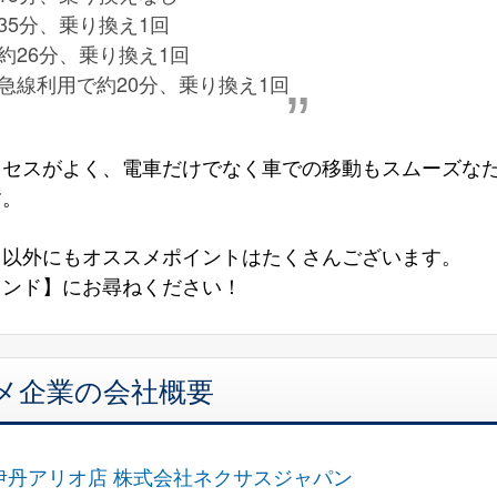
35分、乗り換え1回
約26分、乗り換え1回
急線利用で約20分、乗り換え1回
クセスがよく、電車だけでなく車での移動もスムーズな
す。
さ以外にもオススメポイントはたくさんございます。
ランド】にお尋ねください！
メ企業の会社概要
伊丹アリオ店 株式会社ネクサスジャパン