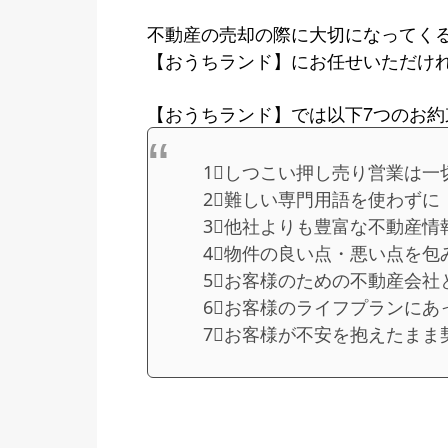
不動産の売却の際に大切になってく
【おうちランド】にお任せいただけ
【おうちランド】では以下7つのお
1⃣しつこい押し売り営業は一
2⃣難しい専門用語を使わずに
3⃣他社よりも豊富な不動産情
4⃣物件の良い点・悪い点を
5⃣お客様のための不動産会
6⃣お客様のライフプランに
7⃣お客様が不安を抱えたま