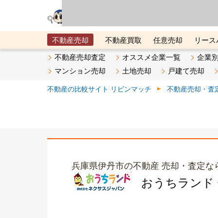
リビン・テクノロジ
場）が運営するサー
不動産売却
不動産買取
任意売却
リース
メタ住宅展示場
ベスト不動産カンパニー
オン
不動産売却査定
オススメ企業一覧
企業
マンション売却
土地売却
戸建て売却
不動産の比較サイト リビンマッチ
不動産売却・査
兵庫県伊丹市の不動産 売却・査定な
おうちランド