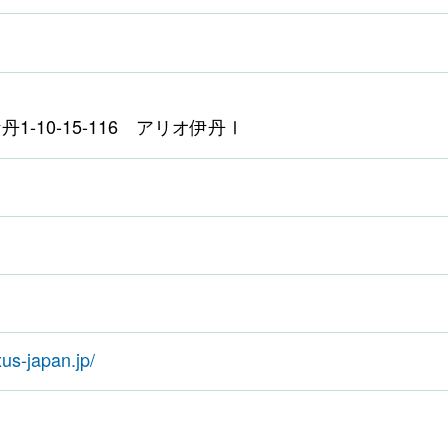
1-10-15-116 アリオ伊丹Ⅰ
us-japan.jp/