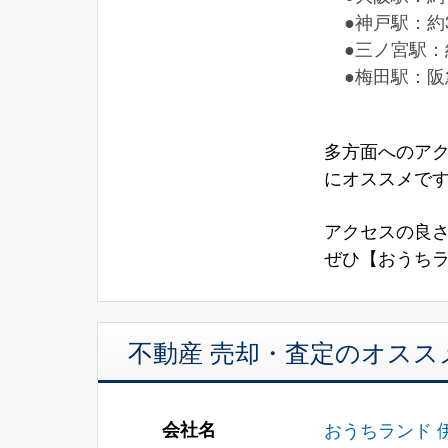
●神戸駅：約
●三ノ宮駅：
●梅田駅：阪
多方面へのア
にオススメで
アクセスの良
ぜひ【おうち
不動産 売却・査定のオスス
会社名
おうちランド 