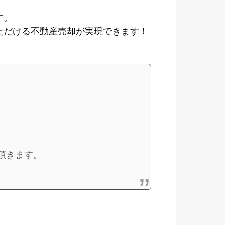
す。
ただける不動産売却が実現できます！
頂きます。