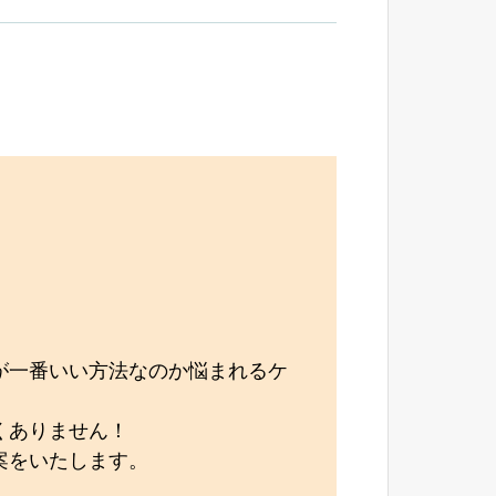
が一番いい方法なのか悩まれるケ
くありません！
案をいたします。