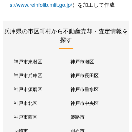
s://www.reinfolib.mlit.go.jp/
）を加工して作成
兵庫県の市区町村から不動産売却・査定情報を
探す
神戸市東灘区
神戸市灘区
神戸市兵庫区
神戸市長田区
神戸市須磨区
神戸市垂水区
神戸市北区
神戸市中央区
神戸市西区
姫路市
尼崎市
明石市