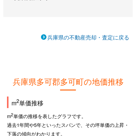
兵庫県の不動産売却・査定に戻る
兵庫県多可郡多可町の地価推移
2
m
単価推移
2
m
単価の推移を表したグラフです。
過去1年間や5年といったスパンで、その坪単価の上昇・
下落の傾向がわかります。