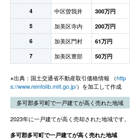
4
中区曽我井
300万円
5
加美区寺内
200万円
6
加美区門村
61万円
7
加美区豊部
50万円
※出典：国土交通省不動産取引価格情報 （
http
s://www.reinfolib.mlit.go.jp/
）を加工して作成
多可郡多可町で一戸建てが高く売れた地域
2023年に一戸建てが高く売却された地域です。
多可郡多可町で一戸建てが高く売れた地域