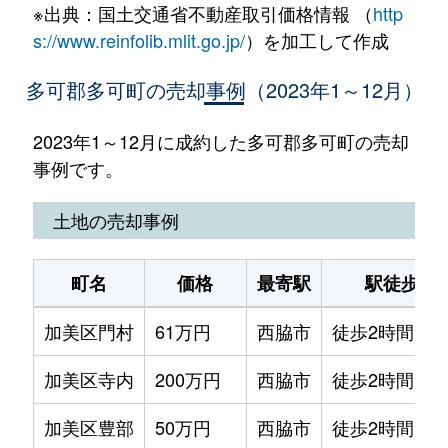
※出典：国土交通省不動産取引価格情報 （
http
s://www.reinfolib.mlit.go.jp/
）を加工して作成
多可郡多可町の売却事例（2023年1～12月）
2023年1～12月に成約した多可郡多可町の売却
事例です。
土地の売却事例
町名
価格
最寄駅
駅徒歩
加美区門村
61万円
西脇市
徒歩2時間
加美区寺内
200万円
西脇市
徒歩2時間
加美区豊部
50万円
西脇市
徒歩2時間