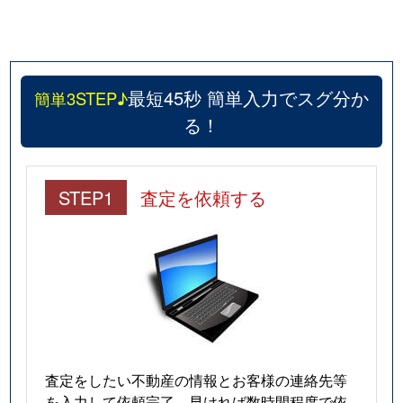
最短45秒 簡単入力でスグ分か
簡単3STEP♪
る！
STEP1
査定を依頼する
査定をしたい不動産の情報とお客様の連絡先等
を入力して依頼完了。早ければ数時間程度で依