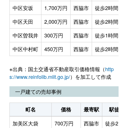
中区安坂
1,700万円
西脇市
徒歩2時間
中区天田
2,000万円
西脇市
徒歩2時間
中区曽我井
300万円
西脇市
徒歩1時間15
中区中村町
450万円
西脇市
徒歩2時間
※出典：国土交通省不動産取引価格情報（
http
s://www.reinfolib.mlit.go.jp/
）を加工して作成
一戸建ての売却事例
町名
価格
最寄駅
駅徒歩
加美区大袋
700万円
西脇市
徒歩2時