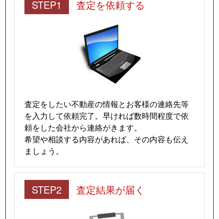
STEP1
査定を依頼する
査定をしたい不動産の情報とお客様の連絡先等
を入力して依頼完了。早ければ数時間程度で依
頼をした会社から連絡がきます。
希望や相談する内容があれば、その内容も伝え
ましょう。
STEP2
査定結果が届く