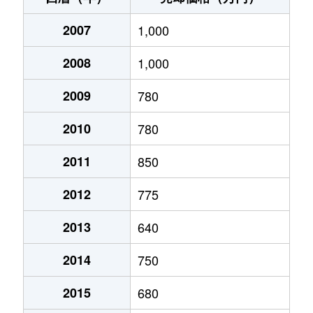
九日市中町
1,400万円
豊岡(兵庫)
徒歩4
正法寺
2007
1,200万円
1,000
豊岡(兵庫)
徒歩12
九日市中町
580万円
豊岡(兵庫)
徒歩4
2008
1,000
正法寺
3,600万円
豊岡(兵庫)
徒歩9分
寿町
1,500万円
豊岡(兵庫)
徒歩5
2009
780
高屋
1,000万円
豊岡(兵庫)
徒歩3分
幸町
200万円
豊岡(兵庫)
徒歩1
2010
780
竹野町竹野
100万円
竹野
徒歩18
桜町
410万円
豊岡(兵庫)
徒歩1
2011
850
但東町栗尾
230万円
上夜久野
徒歩2時
下陰
500万円
豊岡(兵庫)
徒歩2
2012
775
但東町中山
65万円
上夜久野
徒歩2時
城南町
250万円
豊岡(兵庫)
徒歩1
2013
640
中央町
330万円
豊岡(兵庫)
徒歩14
正法寺
550万円
豊岡(兵庫)
徒歩1
2014
750
戸牧
5,000万円
豊岡(兵庫)
徒歩20
正法寺
560万円
豊岡(兵庫)
徒歩9
2015
680
中陰
840万円
豊岡(兵庫)
徒歩13