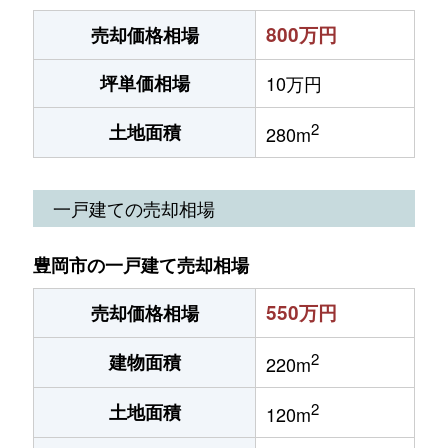
800万円
売却価格相場
坪単価相場
10万円
2
土地面積
280m
一戸建ての売却相場
豊岡市の一戸建て売却相場
550万円
売却価格相場
2
建物面積
220m
2
土地面積
120m