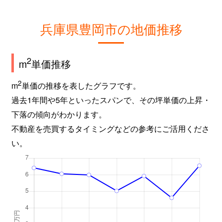
兵庫県豊岡市の地価推移
2
m
単価推移
2
m
単価の推移を表したグラフです。
過去1年間や5年といったスパンで、その坪単価の上昇・
下落の傾向がわかります。
不動産を売買するタイミングなどの参考にご活用くださ
い。