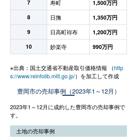
7
寿町
1,500万円
8
日撫
1,350万円
9
日高町祢布
1,200万円
10
妙楽寺
990万円
※出典：国土交通省不動産取引価格情報 （
http
s://www.reinfolib.mlit.go.jp/
）を加工して作成
豊岡市の売却事例（2023年1～12月）
2023年1～12月に成約した豊岡市の売却事例で
す。
土地の売却事例