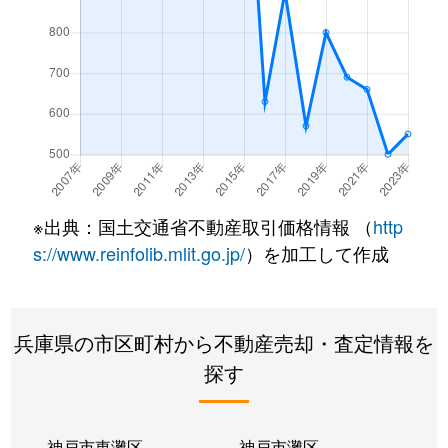
※出典：国土交通省不動産取引価格情報 （
http
s://www.reinfolib.mlit.go.jp/
）を加工して作成
兵庫県の市区町村から不動産売却・査定情報を
探す
神戸市東灘区
神戸市灘区