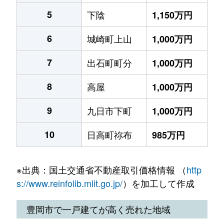
5
下陰
1,150万円
6
城崎町上山
1,000万円
7
出石町町分
1,000万円
8
高屋
1,000万円
9
九日市下町
1,000万円
10
日高町祢布
985万円
※出典：国土交通省不動産取引価格情報 （
http
s://www.reinfolib.mlit.go.jp/
）を加工して作成
豊岡市で一戸建てが高く売れた地域