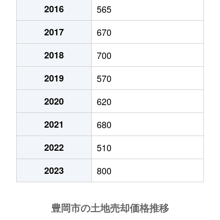
正法寺
1,500万円
豊岡(兵庫)
徒歩6
2016
565
中陰
1,700万円
豊岡(兵庫)
徒歩16
高屋
720万円
豊岡(兵庫)
徒歩4
2017
670
日高町池上
60万円
国府(兵庫)
徒歩7分
高屋
4,000万円
豊岡(兵庫)
徒歩5
2018
700
日高町池上
70万円
国府(兵庫)
徒歩9分
高屋
150万円
豊岡(兵庫)
徒歩1
2019
570
日高町国分寺
700万円
江原
徒歩13
竹野町切濱
170万円
竹野
徒歩2
2020
620
日高町国分寺
730万円
江原
徒歩13
2021
680
竹野町竹野
190万円
竹野
徒歩1
日高町祢布
670万円
江原
徒歩16
2022
510
竹野町竹野
1,500万円
竹野
徒歩9
日高町祢布
1,300万円
江原
徒歩15
2023
800
竹野町竹野
970万円
竹野
徒歩1
日高町東河内
20万円
江原
徒歩2時
竹野町竹野
200万円
竹野
徒歩1
日高町水上
500万円
江原
徒歩12
但東町出合
3,000万円
豊岡(兵庫)
徒歩2