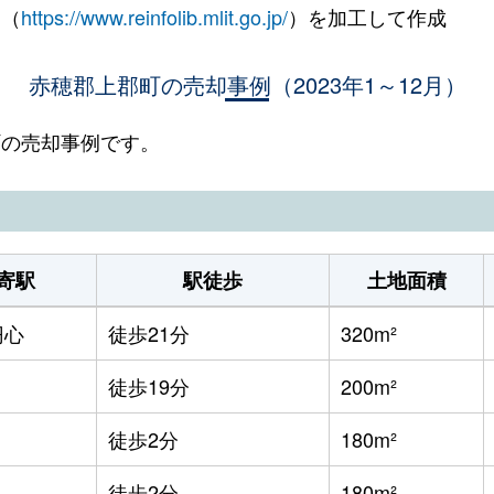
 （
https://www.reinfolib.mlit.go.jp/
）を加工して作成
赤穂郡上郡町の売却事例（2023年1～12月）
郡町の売却事例です。
寄駅
駅徒歩
土地面積
円心
徒歩21分
320m²
徒歩19分
200m²
徒歩2分
180m²
徒歩2分
180m²