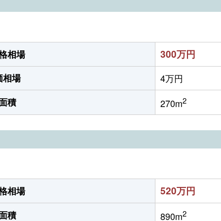
300万円
格相場
価相場
4万円
2
面積
270m
520万円
格相場
2
面積
890m