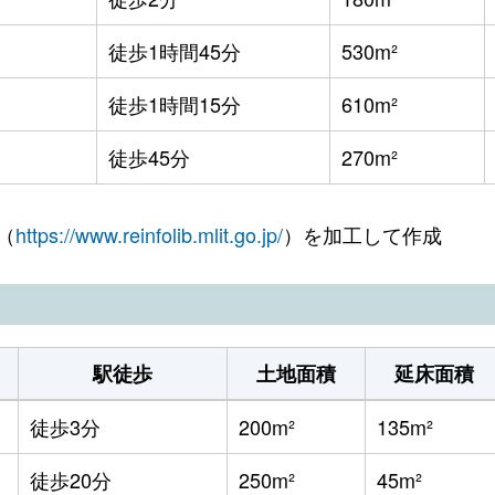
徒歩1時間45分
530m²
徒歩1時間15分
610m²
徒歩45分
270m²
（
https://www.reinfolib.mlit.go.jp/
）を加工して作成
駅徒歩
土地面積
延床面積
徒歩3分
200m²
135m²
徒歩20分
250m²
45m²