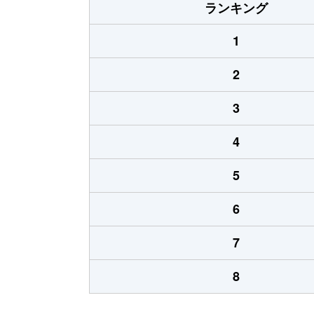
ランキング
1
2
3
4
5
6
7
8