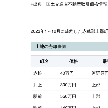
※出典：国土交通省不動産取引価格情報
2023年1～12月に成約した赤穂郡上
土地の売却事例
町名
価格
最
赤松
40万円
河野原
井上
300万円
上郡
駅前
550万円
上郡
駅前
440万円
上郡