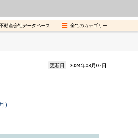
よくある質問
加盟店募集中
不動産会社データベース
更新日
2024年08月07日
月）