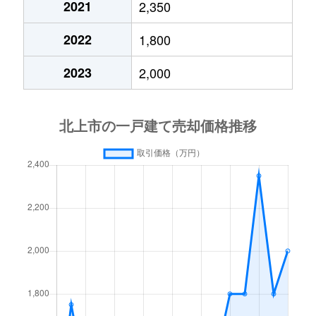
2021
2,350
二子町
2,000万円
村崎野
徒歩9分
2022
1,800
本石町
950万円
北上
徒歩21分
2023
2,000
村崎野
1,600万円
村崎野
徒歩15分
和賀町竪川目
1,600万円
立川目
徒歩10分
和賀町長沼
200万円
藤根
徒歩12分
若宮町
2,200万円
北上
徒歩6分