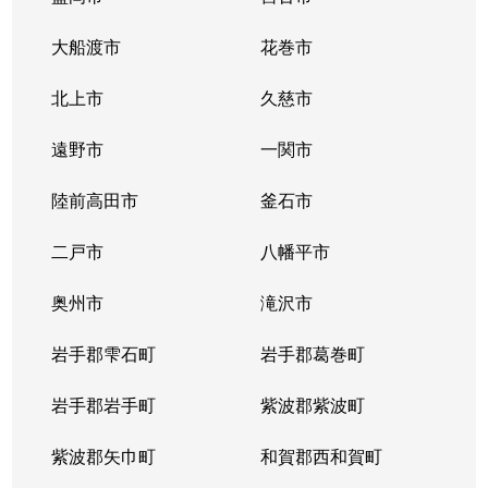
大船渡市
花巻市
北上市
久慈市
遠野市
一関市
陸前高田市
釜石市
二戸市
八幡平市
奥州市
滝沢市
岩手郡雫石町
岩手郡葛巻町
岩手郡岩手町
紫波郡紫波町
紫波郡矢巾町
和賀郡西和賀町