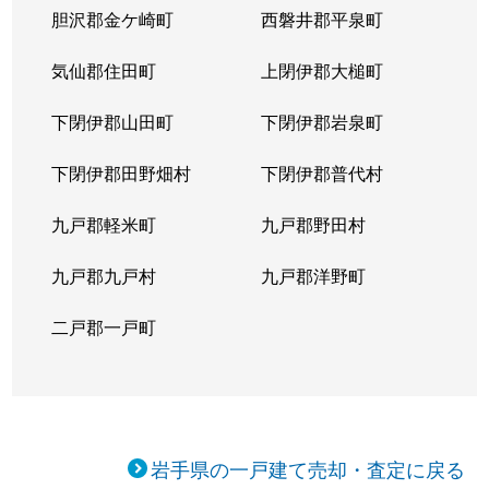
胆沢郡金ケ崎町
西磐井郡平泉町
気仙郡住田町
上閉伊郡大槌町
下閉伊郡山田町
下閉伊郡岩泉町
下閉伊郡田野畑村
下閉伊郡普代村
九戸郡軽米町
九戸郡野田村
九戸郡九戸村
九戸郡洋野町
二戸郡一戸町
岩手県の一戸建て売却・査定に戻る