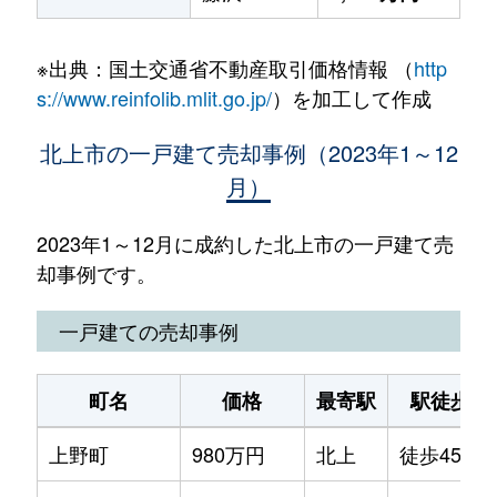
※出典：国土交通省不動産取引価格情報 （
http
s://www.reinfolib.mlit.go.jp/
）を加工して作成
北上市の一戸建て売却事例（2023年1～12
月）
2023年1～12月に成約した北上市の一戸建て売
却事例です。
一戸建ての売却事例
町名
価格
最寄駅
駅徒歩
上野町
980万円
北上
徒歩45分