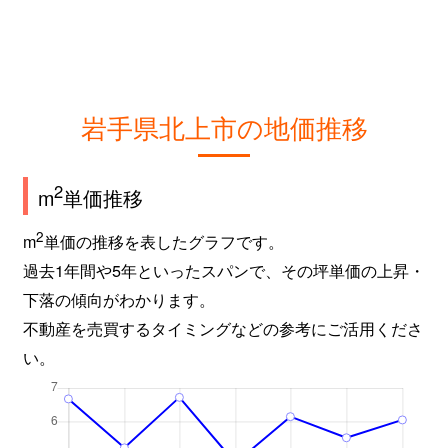
岩手県北上市の地価推移
2
m
単価推移
2
m
単価の推移を表したグラフです。
過去1年間や5年といったスパンで、その坪単価の上昇・
下落の傾向がわかります。
不動産を売買するタイミングなどの参考にご活用くださ
い。