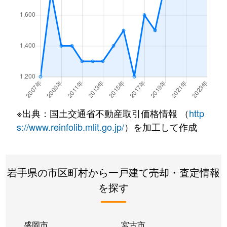
※出典：国土交通省不動産取引価格情報 （
http
s://www.reinfolib.mlit.go.jp/
）を加工して作成
岩手県の市区町村から一戸建て売却・査定情報
を探す
盛岡市
宮古市