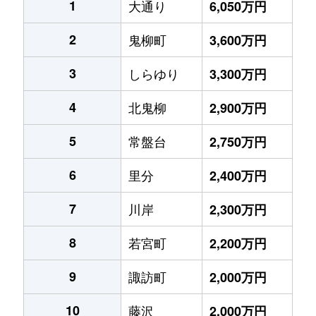
1
大通り
6,050万円
2
鬼柳町
3,600万円
3
しらゆり
3,300万円
4
北鬼柳
2,900万円
5
常盤台
2,750万円
6
里分
2,400万円
7
川岸
2,300万円
8
若宮町
2,200万円
9
諏訪町
2,000万円
10
藤沢
2,000万円