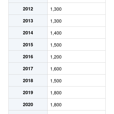
しらゆり
3,300万円
北上
徒歩23分
2012
1,300
しらゆり
2,500万円
北上
徒歩26分
2013
1,300
しらゆり
3,700万円
北上
徒歩29分
2014
1,400
諏訪町
2,000万円
北上
徒歩14分
2015
1,500
立花
280万円
北上
徒歩45分
2016
1,200
堤ケ丘
1,600万円
村崎野
徒歩45分
2017
1,600
常盤台
1,500万円
北上
徒歩45分
2018
1,500
常盤台
4,000万円
北上
徒歩45分
2019
1,800
藤沢
2,000万円
北上
徒歩45分
2020
1,800