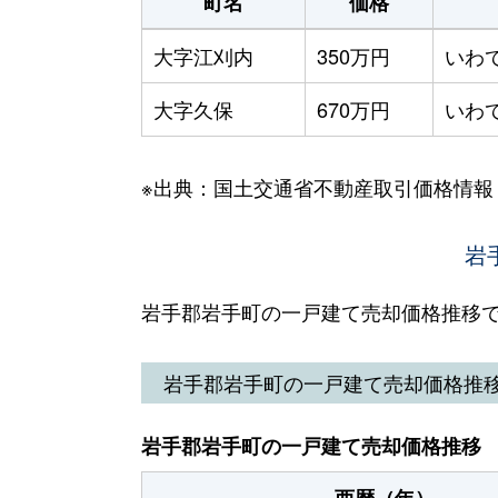
町名
価格
大字江刈内
350万円
いわ
大字久保
670万円
いわ
※出典：国土交通省不動産取引価格情報
岩
岩手郡岩手町の一戸建て売却価格推移
岩手郡岩手町の一戸建て売却価格推
岩手郡岩手町の一戸建て売却価格推移
西暦（年）