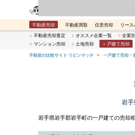
リビン・テクノロジ
場）が運営するサー
不動産売却
不動産買取
任意売却
リース
メタ住宅展示場
ベスト不動産カンパニー
オン
不動産売却査定
オススメ企業一覧
企業
マンション売却
土地売却
戸建て売却
不動産の比較サイト リビンマッチ
一戸建て売却・
岩手
岩手県岩手郡岩手町の一戸建ての売却