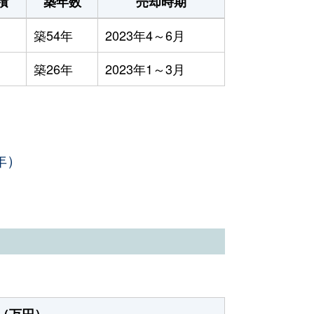
積
築年数
売却時期
築54年
2023年4～6月
築26年
2023年1～3月
年）
（万円）