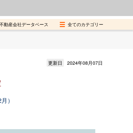
よくある質問
加盟店募集中
不動産会社データベース
更新日
2024年08月07日
定
2月）