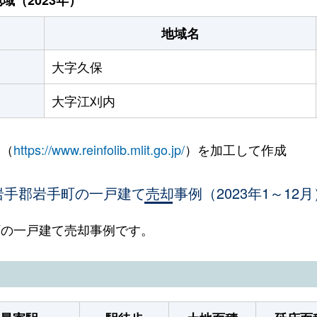
地域名
大字久保
大字江刈内
 （
https://www.reinfolib.mlit.go.jp/
）を加工して作成
岩手郡岩手町の一戸建て売却事例（2023年1～12月
手町の一戸建て売却事例です。