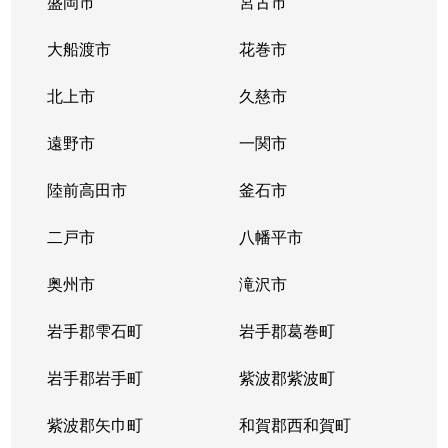
盛岡市
宮古市
大船渡市
花巻市
北上市
久慈市
遠野市
一関市
陸前高田市
釜石市
二戸市
八幡平市
奥州市
滝沢市
岩手郡雫石町
岩手郡葛巻町
岩手郡岩手町
紫波郡紫波町
紫波郡矢巾町
和賀郡西和賀町