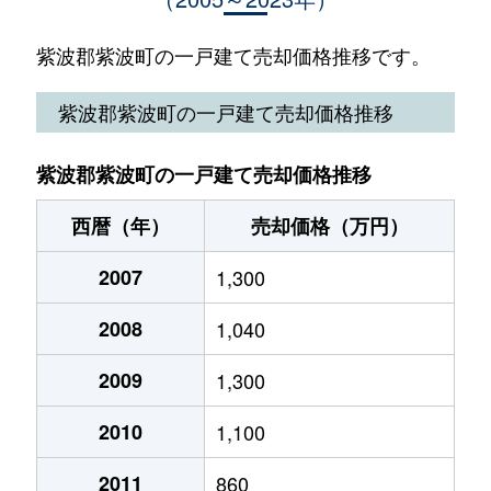
二日町
280万円
古館
徒歩26分
125
紫波郡紫波町の一戸建て売却価格推移です。
星山
2,500万円
紫波中央
徒歩45分
230
紫波郡紫波町の一戸建て売却価格推移
紫波郡紫波町の一戸建て売却価格推移
西暦（年）
売却価格（万円）
2007
1,300
2008
1,040
2009
1,300
2010
1,100
2011
860