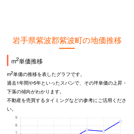
岩手県紫波郡紫波町の地価推移
2
m
単価推移
2
m
単価の推移を表したグラフです。
過去1年間や5年といったスパンで、その坪単価の上昇・
下落の傾向がわかります。
不動産を売買するタイミングなどの参考にご活用くださ
い。