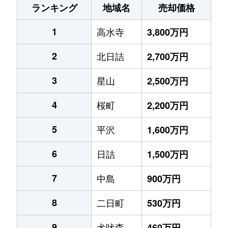
ランキング
地域名
売却価格
1
高水寺
3,800万円
2
北日詰
2,700万円
3
星山
2,500万円
4
桜町
2,200万円
5
平沢
1,600万円
6
日詰
1,500万円
7
中島
900万円
8
二日町
530万円
9
犬吠森
460万円