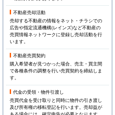
不動産売却活動
売却する不動産の情報をネット・チラシでの
広告や指定流通機構(レインズ)など不動産の
売買情報ネットワークに登録し売却活動を行
います。
不動産売買契約
購入希望者が見つかった場合、売主・買主間
で各種条件の調整を行い売買契約を締結しま
す。
代金の受領・物件引渡し
売買代金を受け取りと同時に物件の引き渡し
及び所有権の移転登記を行います。売却益が
ある場合には、確定申告が必要となります。