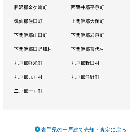
胆沢郡金ケ崎町
西磐井郡平泉町
気仙郡住田町
上閉伊郡大槌町
下閉伊郡山田町
下閉伊郡岩泉町
下閉伊郡田野畑村
下閉伊郡普代村
九戸郡軽米町
九戸郡野田村
九戸郡九戸村
九戸郡洋野町
二戸郡一戸町
岩手県の一戸建て売却・査定に戻る