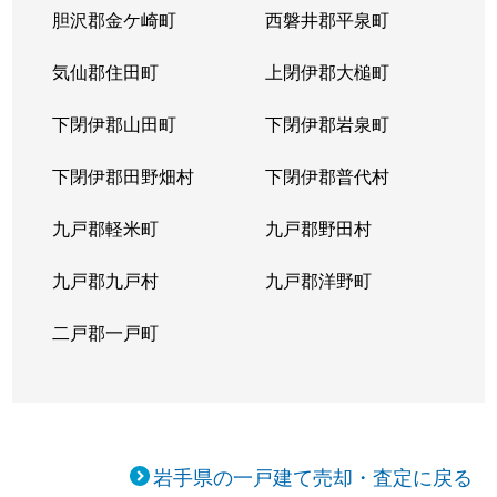
胆沢郡金ケ崎町
西磐井郡平泉町
気仙郡住田町
上閉伊郡大槌町
下閉伊郡山田町
下閉伊郡岩泉町
下閉伊郡田野畑村
下閉伊郡普代村
九戸郡軽米町
九戸郡野田村
九戸郡九戸村
九戸郡洋野町
二戸郡一戸町
岩手県の一戸建て売却・査定に戻る