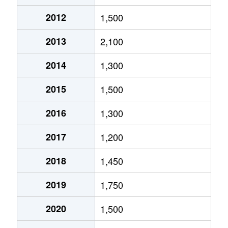
巣子
2,700万円
巣子
徒歩45分
2012
1,500
巣子
1,600万円
巣子
徒歩5分
2013
2,100
外山
2,000万円
厨川
徒歩45分
2014
1,300
土沢
2,300万円
厨川
徒歩45分
2015
1,500
土沢
1,700万円
厨川
徒歩45分
2016
1,300
葉の木沢山
1,100万円
巣子
徒歩25分
2017
1,200
牧野林
4,400万円
厨川
徒歩28分
2018
1,450
牧野林
3,900万円
厨川
徒歩45分
2019
1,750
柳沢
550万円
滝沢
徒歩45分
2020
1,500