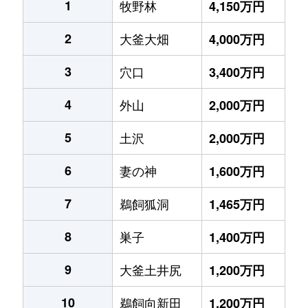
1
牧野林
4,150万円
2
大釜大畑
4,000万円
3
穴口
3,400万円
4
外山
2,000万円
5
土沢
2,000万円
6
妻の神
1,600万円
7
鵜飼狐洞
1,465万円
8
巣子
1,400万円
9
大釜土井尻
1,200万円
10
鵜飼向新田
1,200万円