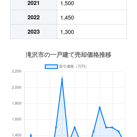
2021
1,500
湯舟沢
730万円
巣子
徒歩1時間
2022
1,450
湯舟沢
1,600万円
巣子
徒歩1時間
2023
1,300