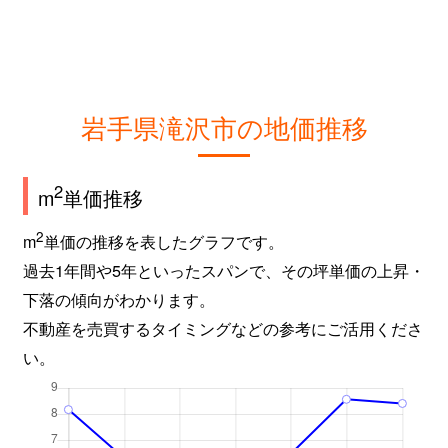
岩手県滝沢市の地価推移
2
m
単価推移
2
m
単価の推移を表したグラフです。
過去1年間や5年といったスパンで、その坪単価の上昇・
下落の傾向がわかります。
不動産を売買するタイミングなどの参考にご活用くださ
い。