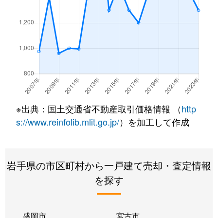
※出典：国土交通省不動産取引価格情報 （
http
s://www.reinfolib.mlit.go.jp/
）を加工して作成
岩手県の市区町村から一戸建て売却・査定情報
を探す
盛岡市
宮古市