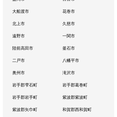
大船渡市
花巻市
北上市
久慈市
遠野市
一関市
陸前高田市
釜石市
二戸市
八幡平市
奥州市
滝沢市
岩手郡雫石町
岩手郡葛巻町
岩手郡岩手町
紫波郡紫波町
紫波郡矢巾町
和賀郡西和賀町