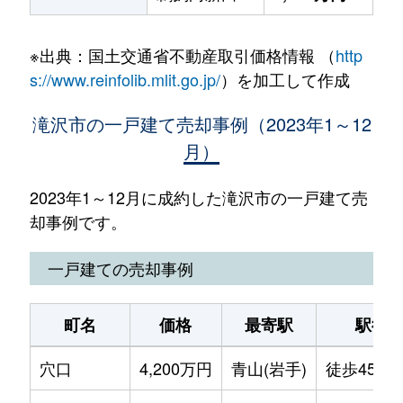
※出典：国土交通省不動産取引価格情報 （
http
s://www.reinfolib.mlit.go.jp/
）を加工して作成
滝沢市の一戸建て売却事例（2023年1～12
月）
2023年1～12月に成約した滝沢市の一戸建て売
却事例です。
一戸建ての売却事例
町名
価格
最寄駅
駅徒
穴口
4,200万円
青山(岩手)
徒歩45分