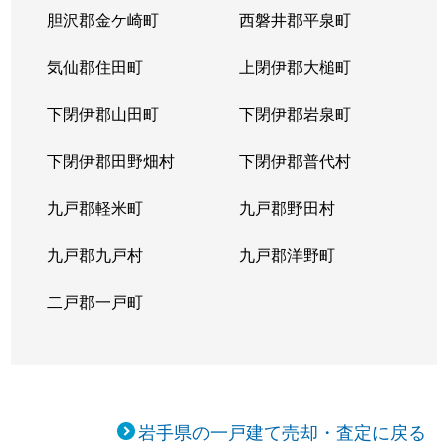
胆沢郡金ケ崎町
西磐井郡平泉町
気仙郡住田町
上閉伊郡大槌町
下閉伊郡山田町
下閉伊郡岩泉町
下閉伊郡田野畑村
下閉伊郡普代村
九戸郡軽米町
九戸郡野田村
九戸郡九戸村
九戸郡洋野町
二戸郡一戸町
岩手県の一戸建て売却・査定に戻る