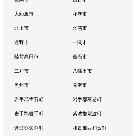
大船渡市
花巻市
北上市
久慈市
遠野市
一関市
陸前高田市
釜石市
二戸市
八幡平市
奥州市
滝沢市
岩手郡雫石町
岩手郡葛巻町
岩手郡岩手町
紫波郡紫波町
紫波郡矢巾町
和賀郡西和賀町