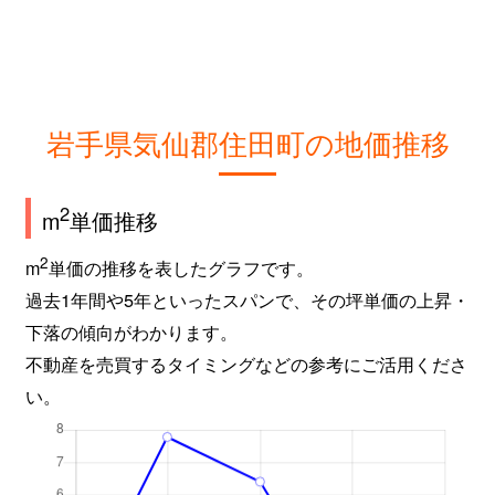
岩手県気仙郡住田町の地価推移
2
m
単価推移
2
m
単価の推移を表したグラフです。
過去1年間や5年といったスパンで、その坪単価の上昇・
下落の傾向がわかります。
不動産を売買するタイミングなどの参考にご活用くださ
い。