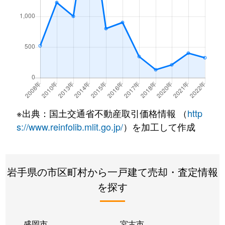
※出典：国土交通省不動産取引価格情報 （
http
s://www.reinfolib.mlit.go.jp/
）を加工して作成
岩手県の市区町村から一戸建て売却・査定情報
を探す
盛岡市
宮古市