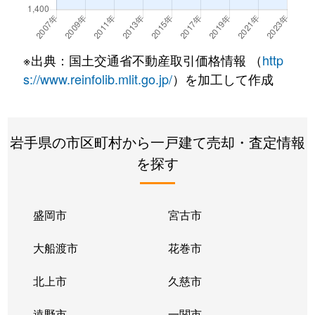
※出典：国土交通省不動産取引価格情報 （
http
s://www.reinfolib.mlit.go.jp/
）を加工して作成
岩手県の市区町村から一戸建て売却・査定情報
を探す
盛岡市
宮古市
大船渡市
花巻市
北上市
久慈市
遠野市
一関市