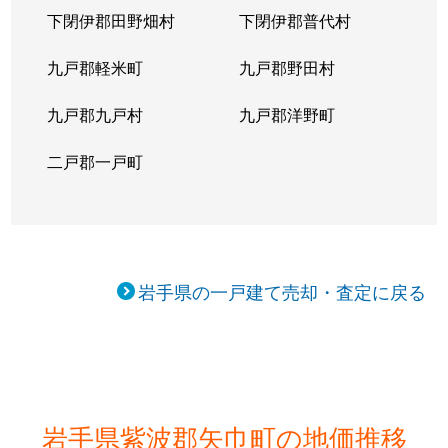
下閉伊郡田野畑村
下閉伊郡普代村
九戸郡軽米町
九戸郡野田村
九戸郡九戸村
九戸郡洋野町
二戸郡一戸町
岩手県の一戸建て売却・査定に戻る
岩手県紫波郡矢巾町の地価推移