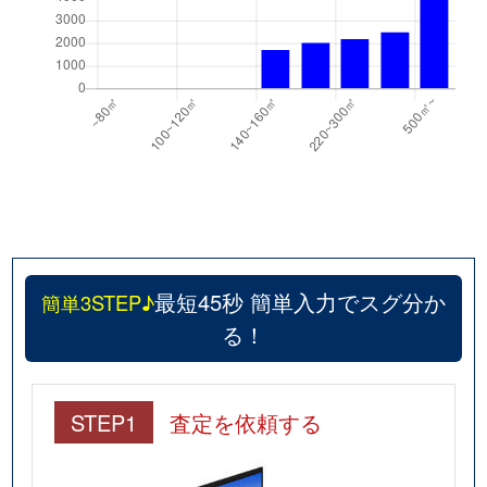
最短45秒 簡単入力でスグ分か
簡単3STEP♪
る！
STEP1
査定を依頼する