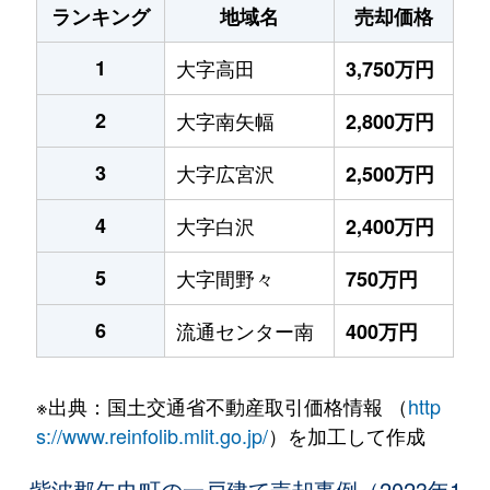
ランキング
地域名
売却価格
1
大字高田
3,750万円
2
大字南矢幅
2,800万円
3
大字広宮沢
2,500万円
4
大字白沢
2,400万円
5
大字間野々
750万円
6
流通センター南
400万円
※出典：国土交通省不動産取引価格情報 （
http
s://www.reinfolib.mlit.go.jp/
）を加工して作成
紫波郡矢巾町の一戸建て売却事例（2023年1