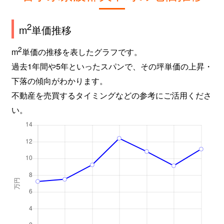
2
m
単価推移
2
m
単価の推移を表したグラフです。
過去1年間や5年といったスパンで、その坪単価の上昇・
下落の傾向がわかります。
不動産を売買するタイミングなどの参考にご活用くださ
い。