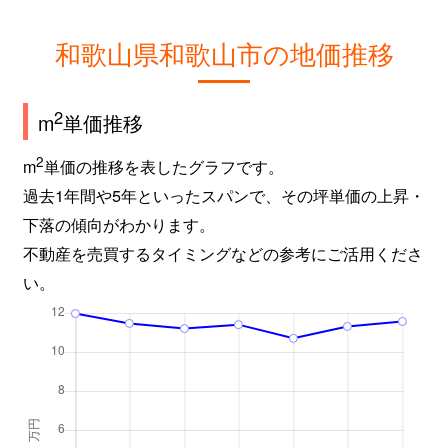
和歌山県和歌山市の地価推移
2
m
単価推移
2
m
単価の推移を表したグラフです。
過去1年間や5年といったスパンで、その坪単価の上昇・
下落の傾向がわかります。
不動産を売買するタイミングなどの参考にご活用くださ
い。