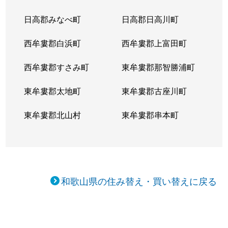
日高郡みなべ町
日高郡日高川町
西牟婁郡白浜町
西牟婁郡上富田町
西牟婁郡すさみ町
東牟婁郡那智勝浦町
東牟婁郡太地町
東牟婁郡古座川町
東牟婁郡北山村
東牟婁郡串本町
和歌山県の住み替え・買い替えに戻る