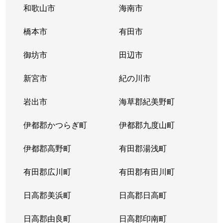
和歌山市
海南市
橋本市
有田市
御坊市
田辺市
新宮市
紀の川市
岩出市
海草郡紀美野町
伊都郡かつらぎ町
伊都郡九度山町
伊都郡高野町
有田郡湯浅町
有田郡広川町
有田郡有田川町
日高郡美浜町
日高郡日高町
日高郡由良町
日高郡印南町