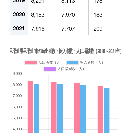
2019
8,291
8,113
-178
2020
8,153
7,970
-183
2021
7,916
7,707
-209