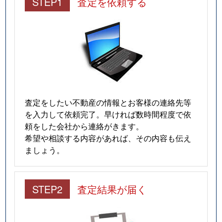
STEP1
査定を依頼する
査定をしたい不動産の情報とお客様の連絡先等
を入力して依頼完了。早ければ数時間程度で依
頼をした会社から連絡がきます。
希望や相談する内容があれば、その内容も伝え
ましょう。
STEP2
査定結果が届く