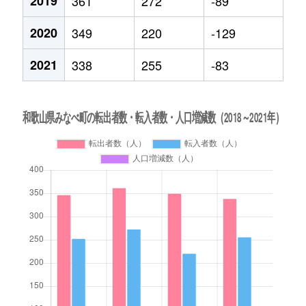
2019
361
272
-89
2020
349
220
-129
2021
338
255
-83