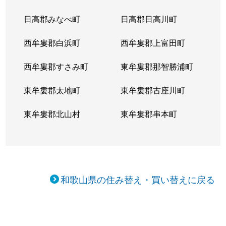
日高郡みなべ町
日高郡日高川町
西牟婁郡白浜町
西牟婁郡上富田町
西牟婁郡すさみ町
東牟婁郡那智勝浦町
東牟婁郡太地町
東牟婁郡古座川町
東牟婁郡北山村
東牟婁郡串本町
和歌山県の住み替え・買い替えに戻る