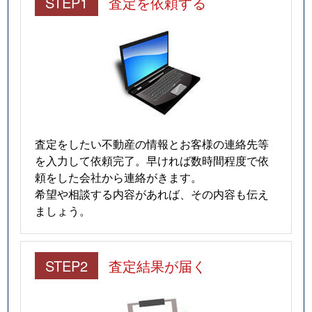
STEP1
査定を依頼する
査定をしたい不動産の情報とお客様の連絡先等
を入力して依頼完了。早ければ数時間程度で依
頼をした会社から連絡がきます。
希望や相談する内容があれば、その内容も伝え
ましょう。
STEP2
査定結果が届く