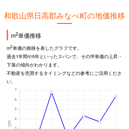
和歌山県日高郡みなべ町の地価推移
2
m
単価推移
2
m
単価の推移を表したグラフです。
過去1年間や5年といったスパンで、その坪単価の上昇・
下落の傾向がわかります。
不動産を売買するタイミングなどの参考にご活用くださ
い。