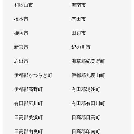
和歌山市
海南市
橋本市
有田市
御坊市
田辺市
新宮市
紀の川市
岩出市
海草郡紀美野町
伊都郡かつらぎ町
伊都郡九度山町
伊都郡高野町
有田郡湯浅町
有田郡広川町
有田郡有田川町
日高郡美浜町
日高郡日高町
日高郡由良町
日高郡印南町