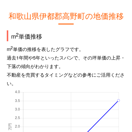
和歌山県伊都郡高野町の地価推移
2
m
単価推移
2
m
単価の推移を表したグラフです。
過去1年間や5年といったスパンで、その坪単価の上昇・
下落の傾向がわかります。
不動産を売買するタイミングなどの参考にご活用くださ
い。