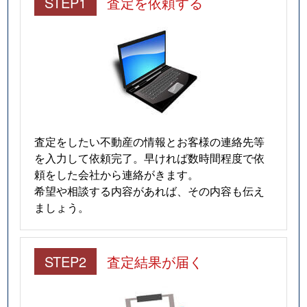
STEP1
査定を依頼する
査定をしたい不動産の情報とお客様の連絡先等
を入力して依頼完了。早ければ数時間程度で依
頼をした会社から連絡がきます。
希望や相談する内容があれば、その内容も伝え
ましょう。
STEP2
査定結果が届く