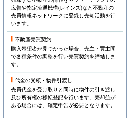
広告や指定流通機構(レインズ)など不動産の
売買情報ネットワークに登録し売却活動を行
います。
不動産売買契約
購入希望者が見つかった場合、売主・買主間
で各種条件の調整を行い売買契約を締結しま
す。
代金の受領・物件引渡し
売買代金を受け取りと同時に物件の引き渡し
及び所有権の移転登記を行います。売却益が
ある場合には、確定申告が必要となります。