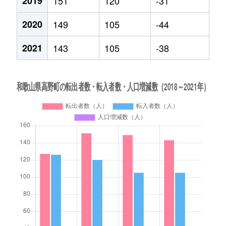
2019
151
120
-31
2020
149
105
-44
2021
143
105
-38