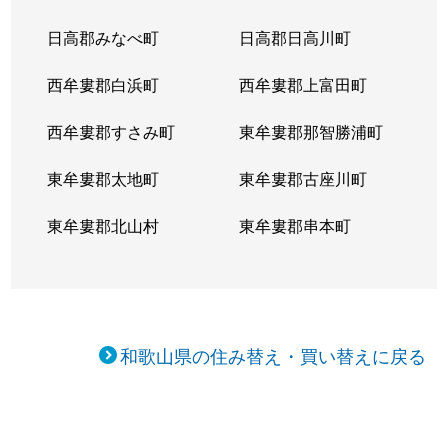
日高郡みなべ町
日高郡日高川町
西牟婁郡白浜町
西牟婁郡上富田町
西牟婁郡すさみ町
東牟婁郡那智勝浦町
東牟婁郡太地町
東牟婁郡古座川町
東牟婁郡北山村
東牟婁郡串本町
和歌山県の住み替え・買い替えに戻る