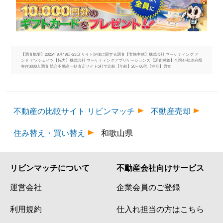
【調査概要】2025年9月19日-23日 サイト評価に関する調査【実施主体】株式会社 マーケティング ア
ンド アソシェイツ【協力】株式会社 マーケティングアプリケーションズ【調査対象】全国47都道府県
在住3000人調査 競合不動産一括査定サイト5社で比較【年齢】20～60代【性別】男女
不動産の比較サイト リビンマッチ
不動産売却
住み替え・買い替え
和歌山県
リビンマッチについて
不動産会社向けサービス
運営会社
企業会員のご登録
利用規約
仕入れ担当の方はこちら