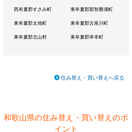
西牟婁郡すさみ町
東牟婁郡那智勝浦町
東牟婁郡太地町
東牟婁郡古座川町
東牟婁郡北山村
東牟婁郡串本町
住み替え・買い替えへ戻る
和歌山県の住み替え・買い替えのポ
イント