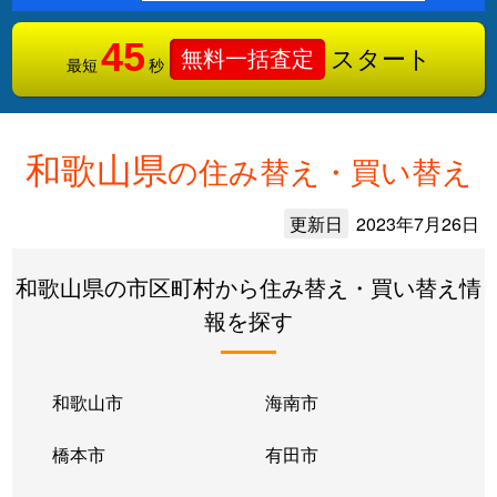
45
スタート
無料一括査定
最短
秒
和歌山県
の住み替え・買い替え
更新日
2023年7月26日
和歌山県の市区町村から住み替え・買い替え情
報を探す
和歌山市
海南市
橋本市
有田市