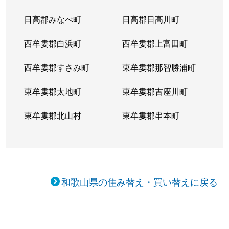
日高郡みなべ町
日高郡日高川町
西牟婁郡白浜町
西牟婁郡上富田町
西牟婁郡すさみ町
東牟婁郡那智勝浦町
東牟婁郡太地町
東牟婁郡古座川町
東牟婁郡北山村
東牟婁郡串本町
和歌山県の住み替え・買い替えに戻る