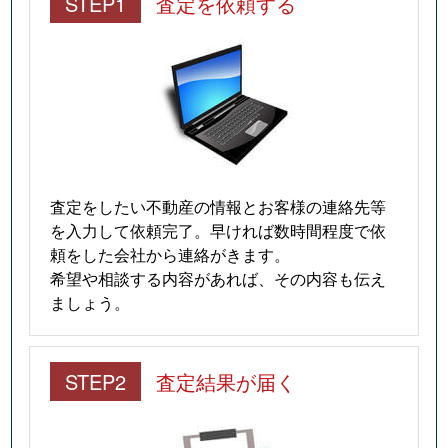
STEP1
査定を依頼する
査定をしたい不動産の情報とお客様の連絡先等
を入力して依頼完了。早ければ数時間程度で依
頼をした会社から連絡がきます。
希望や相談する内容があれば、その内容も伝え
ましょう。
STEP2
査定結果が届く