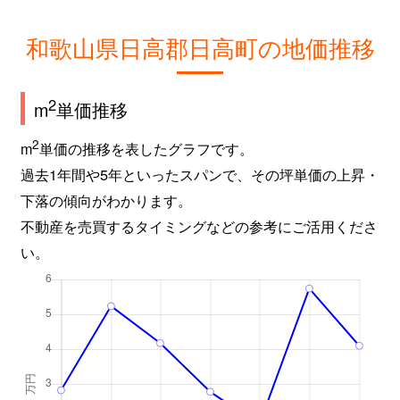
和歌山県日高郡日高町の地価推移
2
m
単価推移
2
m
単価の推移を表したグラフです。
過去1年間や5年といったスパンで、その坪単価の上昇・
下落の傾向がわかります。
不動産を売買するタイミングなどの参考にご活用くださ
い。