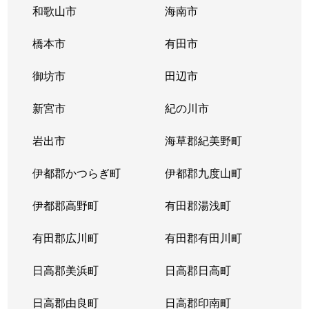
和歌山市
海南市
橋本市
有田市
御坊市
田辺市
新宮市
紀の川市
岩出市
海草郡紀美野町
伊都郡かつらぎ町
伊都郡九度山町
伊都郡高野町
有田郡湯浅町
有田郡広川町
有田郡有田川町
日高郡美浜町
日高郡日高町
日高郡由良町
日高郡印南町