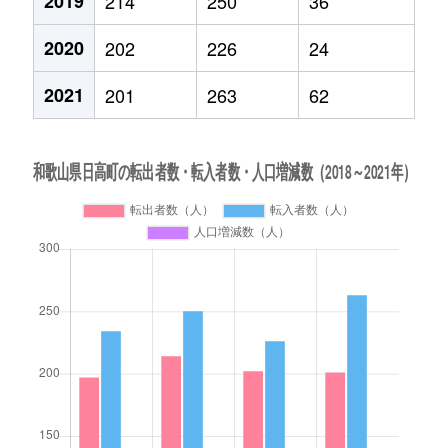
2019
214
250
36
2020
202
226
24
2021
201
263
62