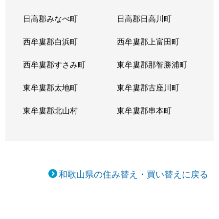
日高郡みなべ町
日高郡日高川町
西牟婁郡白浜町
西牟婁郡上富田町
西牟婁郡すさみ町
東牟婁郡那智勝浦町
東牟婁郡太地町
東牟婁郡古座川町
東牟婁郡北山村
東牟婁郡串本町
和歌山県の住み替え・買い替えに戻る