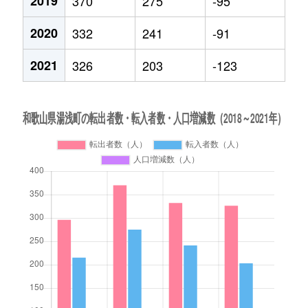
2019
370
275
-95
2020
332
241
-91
2021
326
203
-123