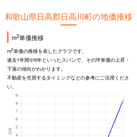
和歌山県日高郡日高川町の地価推移
2
m
単価推移
2
m
単価の推移を表したグラフです。
過去1年間や5年といったスパンで、その坪単価の上昇・
下落の傾向がわかります。
不動産を売買するタイミングなどの参考にご活用くださ
い。