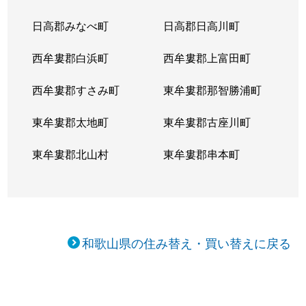
日高郡みなべ町
日高郡日高川町
西牟婁郡白浜町
西牟婁郡上富田町
西牟婁郡すさみ町
東牟婁郡那智勝浦町
東牟婁郡太地町
東牟婁郡古座川町
東牟婁郡北山村
東牟婁郡串本町
和歌山県の住み替え・買い替えに戻る