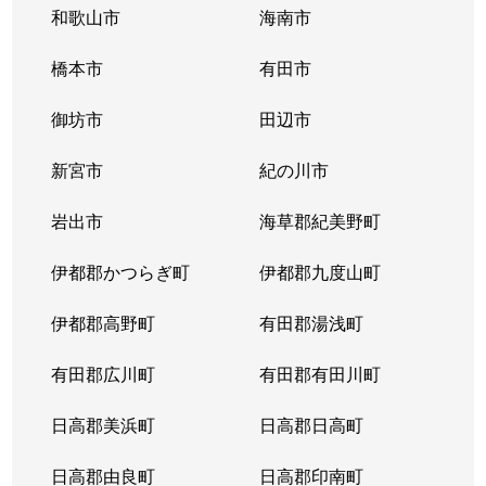
和歌山市
海南市
橋本市
有田市
御坊市
田辺市
新宮市
紀の川市
岩出市
海草郡紀美野町
伊都郡かつらぎ町
伊都郡九度山町
伊都郡高野町
有田郡湯浅町
有田郡広川町
有田郡有田川町
日高郡美浜町
日高郡日高町
日高郡由良町
日高郡印南町