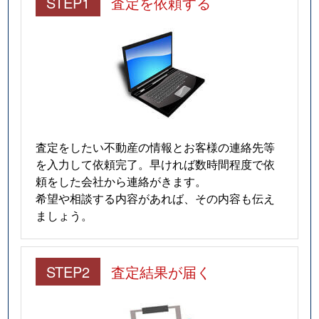
STEP1
査定を依頼する
査定をしたい不動産の情報とお客様の連絡先等
を入力して依頼完了。早ければ数時間程度で依
頼をした会社から連絡がきます。
希望や相談する内容があれば、その内容も伝え
ましょう。
STEP2
査定結果が届く