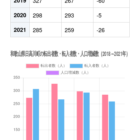
2019
327
267
-60
2020
298
293
-5
2021
285
259
-26