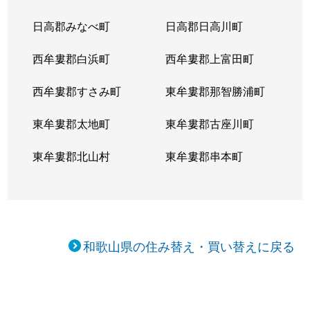
日高郡みなべ町
日高郡日高川町
西牟婁郡白浜町
西牟婁郡上富田町
西牟婁郡すさみ町
東牟婁郡那智勝浦町
東牟婁郡太地町
東牟婁郡古座川町
東牟婁郡北山村
東牟婁郡串本町
和歌山県の住み替え・買い替えに戻る