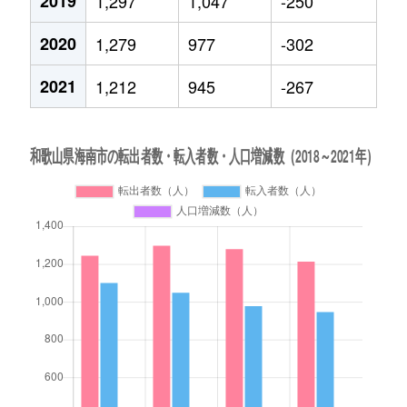
2019
1,297
1,047
-250
2020
1,279
977
-302
2021
1,212
945
-267