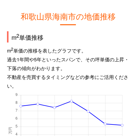
和歌山県海南市の地価推移
2
m
単価推移
2
m
単価の推移を表したグラフです。
過去1年間や5年といったスパンで、その坪単価の上昇・
下落の傾向がわかります。
不動産を売買するタイミングなどの参考にご活用くださ
い。