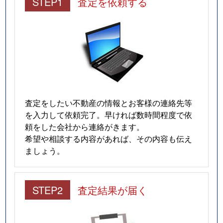
STEP1
査定を依頼する
査定をしたい不動産の情報とお客様の連絡先等
を入力して依頼完了。早ければ数時間程度で依
頼をした会社から連絡がきます。
希望や相談する内容があれば、その内容も伝え
ましょう。
STEP2
査定結果が届く