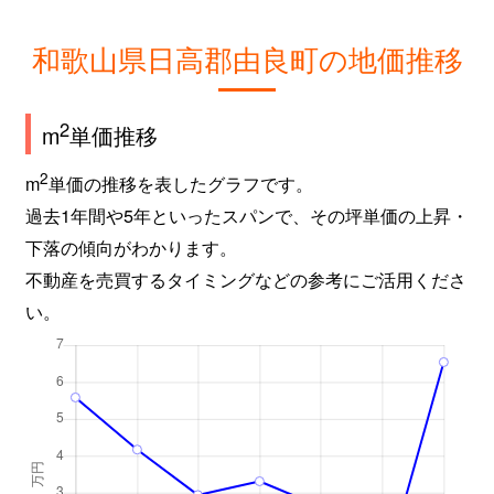
和歌山県日高郡由良町の地価推移
2
m
単価推移
2
m
単価の推移を表したグラフです。
過去1年間や5年といったスパンで、その坪単価の上昇・
下落の傾向がわかります。
不動産を売買するタイミングなどの参考にご活用くださ
い。