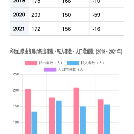
2019
178
168
-10
2020
209
150
-59
2021
172
156
-16