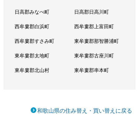
日高郡みなべ町
日高郡日高川町
西牟婁郡白浜町
西牟婁郡上富田町
西牟婁郡すさみ町
東牟婁郡那智勝浦町
東牟婁郡太地町
東牟婁郡古座川町
東牟婁郡北山村
東牟婁郡串本町
和歌山県の住み替え・買い替えに戻る