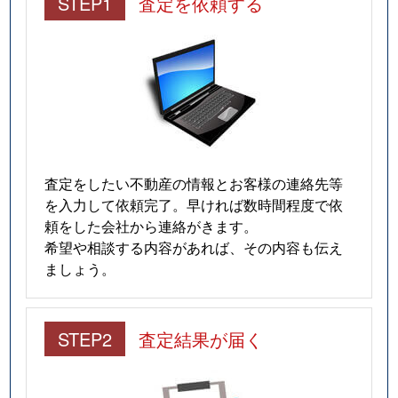
STEP1
査定を依頼する
査定をしたい不動産の情報とお客様の連絡先等
を入力して依頼完了。早ければ数時間程度で依
頼をした会社から連絡がきます。
希望や相談する内容があれば、その内容も伝え
ましょう。
STEP2
査定結果が届く