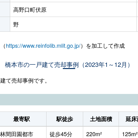
高野口町伏原
野
 （
https://www.reinfolib.mlit.go.jp/
）を加工して作成
橋本市の一戸建て売却事例（2023年1～12月）
一戸建て売却事例です。
最寄駅
駅徒歩
土地面積
延床
林間田園都市
徒歩45分
220m²
125m²