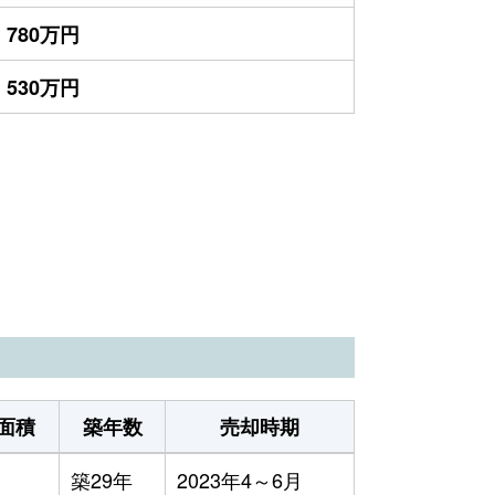
780万円
530万円
面積
築年数
売却時期
築29年
2023年4～6月