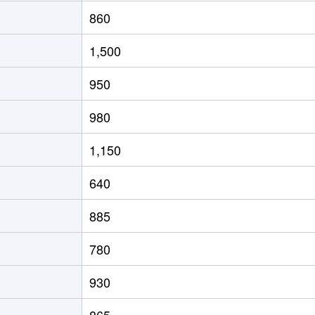
御幸辻
徒歩45分
175m²
90m²
860
御幸辻
徒歩45分
175m²
95m²
1,500
林間田園都市
徒歩45分
185m²
100m²
950
林間田園都市
徒歩45分
200m²
105m²
980
林間田園都市
徒歩45分
200m²
100m²
1,150
隅田
徒歩11分
320m²
-
640
隅田
徒歩13分
140m²
55m²
885
隅田
徒歩45分
105m²
100m²
780
橋本(和歌山)
徒歩18分
170m²
80m²
930
橋本(和歌山)
徒歩10分
680m²
-
865