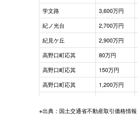
学文路
3,600万円
紀ノ光台
2,700万円
紀見ケ丘
2,900万円
高野口町応其
80万円
高野口町応其
150万円
高野口町応其
1,200万円
高野口町大野
250万円
※出典：国土交通省不動産取引価格情報
高野口町名倉
250万円
高野口町名古曽
620万円