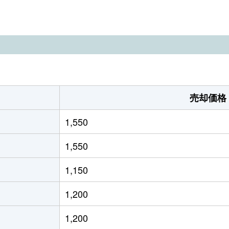
高野口
徒歩4分
130m²
85m²
高野口
徒歩11分
95m²
45m²
高野口
徒歩23分
135m²
90m²
紀見峠
徒歩12分
185m²
125m²
売却価格
紀伊山田
徒歩5分
520m²
195m²
1,550
紀伊山田
徒歩3分
520m²
270m²
1,550
御幸辻
徒歩25分
210m²
130m²
1,150
御幸辻
徒歩14分
175m²
100m²
1,200
紀伊清水
徒歩5分
310m²
100m²
1,200