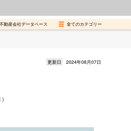
よくある質問
加盟店募集中
不動産会社データベース
更新日
2024年08月07日
月）