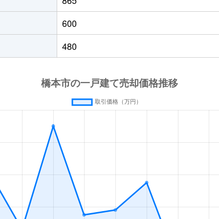
橋本(和歌山)
徒歩9分
90m²
105m²
600
橋本(和歌山)
徒歩15分
120m²
-
480
紀伊山田
徒歩6分
175m²
95m²
林間田園都市
徒歩9分
190m²
125m²
橋本(和歌山)
徒歩21分
145m²
120m²
橋本(和歌山)
徒歩7分
160m²
100m²
橋本(和歌山)
徒歩14分
570m²
165m²
御幸辻
徒歩23分
170m²
120m²
紀伊清水
徒歩21分
300m²
60m²