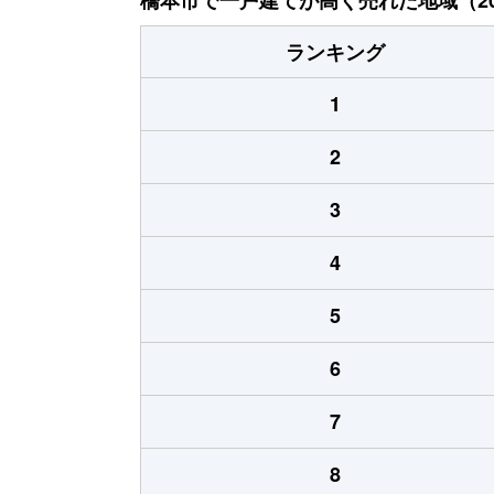
ランキング
1
2
3
4
5
6
7
8