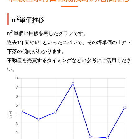
2
m
単価推移
2
m
単価の推移を表したグラフです。
過去1年間や5年といったスパンで、その坪単価の上昇・
下落の傾向がわかります。
不動産を売買するタイミングなどの参考にご活用くださ
い。