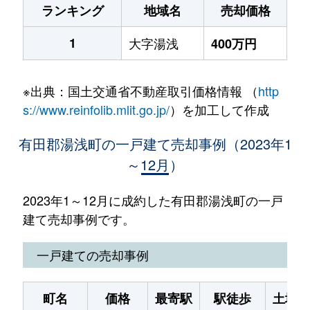
ランキング
地域名
売却価格
1
大字湯浅
400万円
※出典：国土交通省不動産取引価格情報 （
http
s://www.reinfolib.mlit.go.jp/
）を加工して作成
有田郡湯浅町の一戸建て売却事例（2023年1
～12月）
2023年1～12月に成約した有田郡湯浅町の一戸
建て売却事例です。
一戸建ての売却事例
町名
価格
最寄駅
駅徒歩
土地面