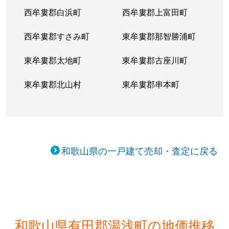
西牟婁郡白浜町
西牟婁郡上富田町
西牟婁郡すさみ町
東牟婁郡那智勝浦町
東牟婁郡太地町
東牟婁郡古座川町
東牟婁郡北山村
東牟婁郡串本町
和歌山県の一戸建て売却・査定に戻る
和歌山県有田郡湯浅町の地価推移