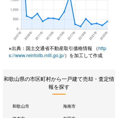
※出典：国土交通省不動産取引価格情報 （
http
s://www.reinfolib.mlit.go.jp/
）を加工して作成
和歌山県の市区町村から一戸建て売却・査定情
報を探す
和歌山市
海南市