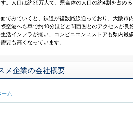
す。人口は約35万人で、県全体の人口の約4割を占め
の面でみていくと、鉄道が複数路線通っており、大阪市
際空港へも車で約40分ほどと関西圏とのアクセスが良
の生活インフラが揃い、コンビニエンスストアも県内最
の需要も高くなっています。
スメ企業の会社概要
ホーム