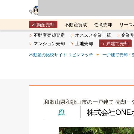
リビン・テクノロジ
場）が運営するサー
不動産売却
不動産買取
任意売却
リース
メタ住宅展示場
ベスト不動産カンパニー
オン
不動産売却査定
オススメ企業一覧
企業
マンション売却
土地売却
戸建て売却
不動産の比較サイト リビンマッチ
一戸建て売却・
和歌山県和歌山市の一戸建て 売却・
株式会社ONE