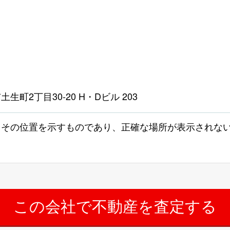
生町2丁目30-20 H・Dビル 203
よその位置を示すものであり、正確な場所が表示されな