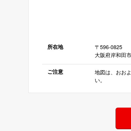
所在地
〒596-0825
大阪府岸和田市土
ご注意
地図は、おお
い。