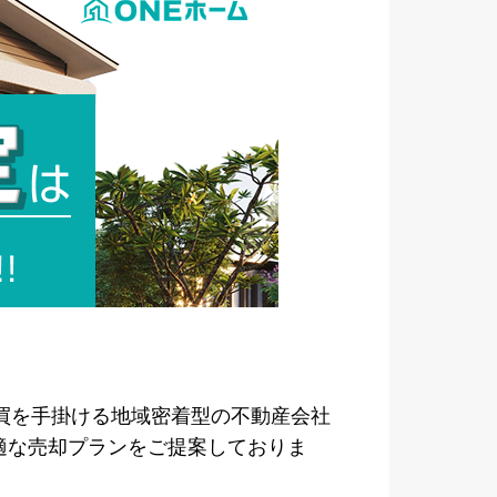
買を手掛ける地域密着型の不動産会社
適な売却プランをご提案しておりま