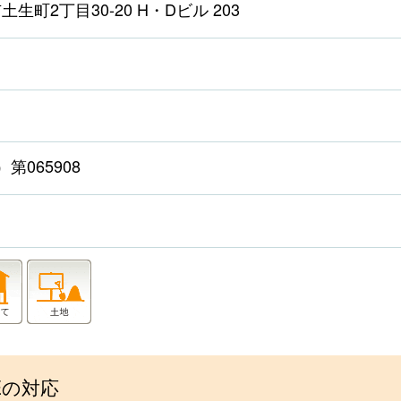
生町2丁目30-20 H・Dビル 203
第065908
Eの対応