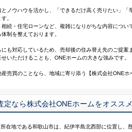
績とノウハウを活かし、「できるだけ高く売りたい」「
ます。
・相続・住宅ローンなど、複雑になりがちな内容につい
る体制を整えております。
らにも対応しているため、売却後の住み替え先のご提案
せいただけることも、ONEホームの大きな強みです。
動産売買のことなら、地域に寄り添う【株式会社ONEホ
査定なら株式会社ONEホームをオスス
庁所在地である和歌山市は、紀伊半島北西部に位置し、