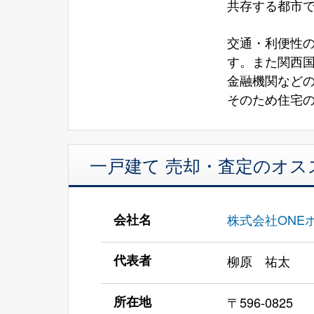
共存する都市で
交通・利便性
す。また関西国
金融機関など
そのため住宅
一戸建て 売却・査定のオス
会社名
株式会社ONE
代表者
柳原 祐太
所在地
〒596-0825