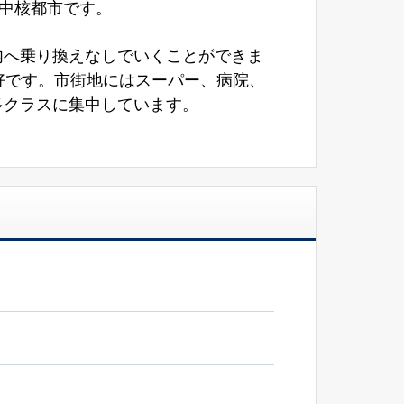
る中核都市です。
内へ乗り換えなしでいくことができま
好です。市街地にはスーパー、病院、
多クラスに集中しています。