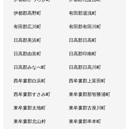
伊都郡高野町
有田郡湯浅町
有田郡広川町
有田郡有田川町
日高郡美浜町
日高郡日高町
日高郡由良町
日高郡印南町
日高郡みなべ町
日高郡日高川町
西牟婁郡白浜町
西牟婁郡上富田町
西牟婁郡すさみ町
東牟婁郡那智勝浦町
東牟婁郡太地町
東牟婁郡古座川町
東牟婁郡北山村
東牟婁郡串本町