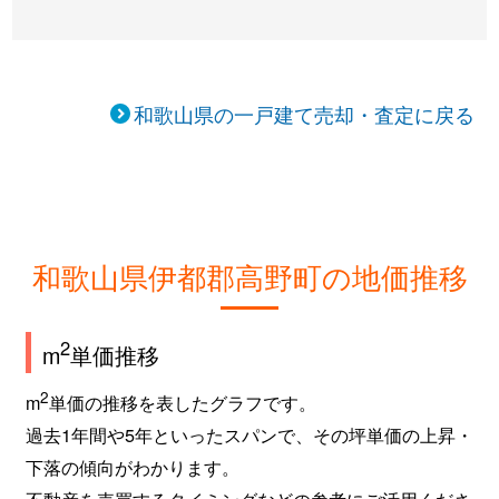
和歌山県の一戸建て売却・査定に戻る
和歌山県伊都郡高野町の地価推移
2
m
単価推移
2
m
単価の推移を表したグラフです。
過去1年間や5年といったスパンで、その坪単価の上昇・
下落の傾向がわかります。