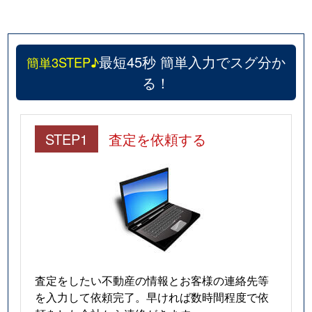
最短45秒 簡単入力でスグ分か
簡単3STEP♪
る！
STEP1
査定を依頼する
査定をしたい不動産の情報とお客様の連絡先等
を入力して依頼完了。早ければ数時間程度で依