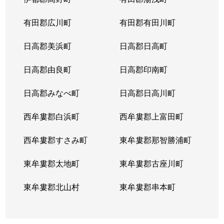
有田郡広川町
有田郡有田川町
日高郡美浜町
日高郡日高町
日高郡由良町
日高郡印南町
日高郡みなべ町
日高郡日高川町
西牟婁郡白浜町
西牟婁郡上富田町
西牟婁郡すさみ町
東牟婁郡那智勝浦町
東牟婁郡太地町
東牟婁郡古座川町
東牟婁郡北山村
東牟婁郡串本町