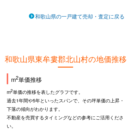
和歌山県の一戸建て売却・査定に戻る
和歌山県東牟婁郡北山村の地価推移
2
m
単価推移
2
m
単価の推移を表したグラフです。
過去1年間や5年といったスパンで、その坪単価の上昇・
下落の傾向がわかります。
不動産を売買するタイミングなどの参考にご活用くださ
い。