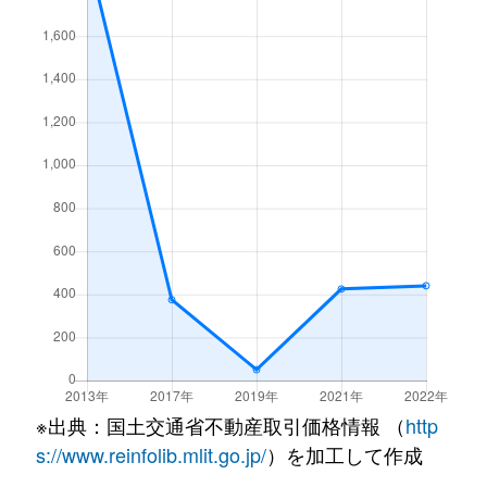
※出典：国土交通省不動産取引価格情報 （
http
s://www.reinfolib.mlit.go.jp/
）を加工して作成