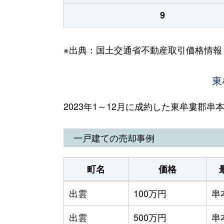
9
※出典：国土交通省不動産取引価格情報
東
2023年1～12月に成約した東牟婁郡
一戸建ての売却事例
町名
価格
出雲
100万円
串
出雲
500万円
串