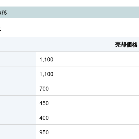
本
徒歩12分
220m²
125m²
推移
本
徒歩45分
310m²
110m²
移
本
徒歩45分
270m²
100m²
売却価格
本
徒歩45分
190m²
120m²
1,100
座
徒歩2時間
120m²
70m²
1,100
座
徒歩8分
165m²
115m²
700
座
徒歩2分
105m²
-
450
子
徒歩11分
590m²
220m²
400
深
徒歩11分
250m²
160m²
950