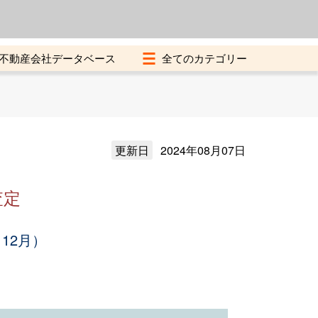
よくある質問
加盟店募集中
不動産会社データベース
更新日
2024年08月07日
査定
12月）