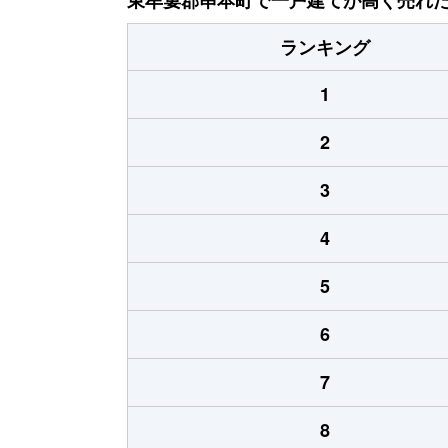
ランキング
1
2
3
4
5
6
7
8