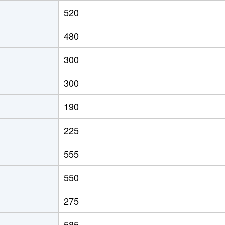
深
徒歩26分
2000m²
1000m²
520
480
300
300
190
225
555
550
275
585