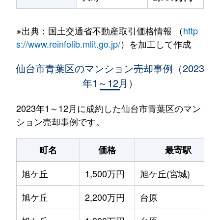
※出典：国土交通省不動産取引価格情報 （
http
s://www.reinfolib.mlit.go.jp/
）を加工して作成
仙台市青葉区のマンション売却事例（2023
年1～12月）
2023年1～12月に成約した仙台市青葉区のマン
ション売却事例です。
町名
価格
最寄駅
旭ケ丘
1,500万円
旭ケ丘(宮城)
旭ケ丘
2,200万円
台原