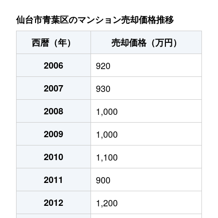
一番町
98,000万円
青葉通一番町
仙台市青葉区のマンション売却価格推移
一番町
450万円
青葉通一番町
西暦（年）
売却価格（万円）
一番町
4,000万円
仙台
2006
920
一番町
1,200万円
仙台
2007
930
五橋
1,500万円
五橋
2008
1,000
五橋
2,000万円
五橋
2009
1,000
五橋
3,100万円
五橋
2010
1,100
2011
900
五橋
1,100万円
五橋
2012
1,200
五橋
540万円
五橋