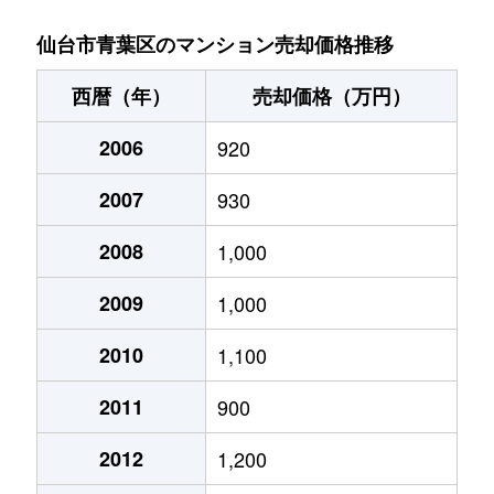
一番町
98,000万円
青葉通一番町
仙台市青葉区のマンション売却価格推移
一番町
450万円
青葉通一番町
西暦（年）
売却価格（万円）
一番町
4,000万円
仙台
2006
920
一番町
1,200万円
仙台
2007
930
五橋
1,500万円
五橋
2008
1,000
五橋
2,000万円
五橋
2009
1,000
五橋
3,100万円
五橋
2010
1,100
2011
900
五橋
1,100万円
五橋
2012
1,200
五橋
540万円
五橋