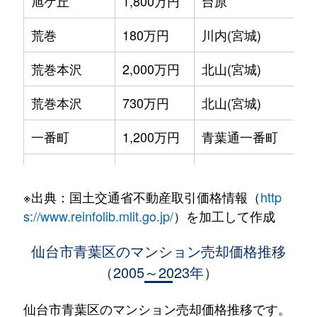
旭ケ丘
1,800万円
台原
荒巻
180万円
川内(宮城)
荒巻本沢
2,000万円
北山(宮城)
荒巻本沢
730万円
北山(宮城)
一番町
1,200万円
青葉通一番町
一番町
830万円
青葉通一番町
※出典：国土交通省不動産取引価格情報（
http
一番町
5,400万円
青葉通一番町
s://www.reinfolib.mlit.go.jp/
）を加工して作成
一番町
660万円
青葉通一番町
仙台市青葉区のマンション売却価格推移
（2005～2023年）
一番町
4,200万円
青葉通一番町
一番町
5,000万円
青葉通一番町
仙台市青葉区のマンション売却価格推移です。