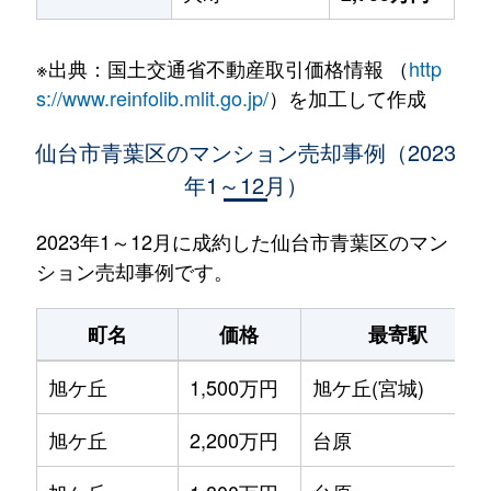
※出典：国土交通省不動産取引価格情報 （
http
s://www.reinfolib.mlit.go.jp/
）を加工して作成
仙台市青葉区のマンション売却事例（2023
年1～12月）
2023年1～12月に成約した仙台市青葉区のマン
ション売却事例です。
町名
価格
最寄駅
旭ケ丘
1,500万円
旭ケ丘(宮城)
旭ケ丘
2,200万円
台原