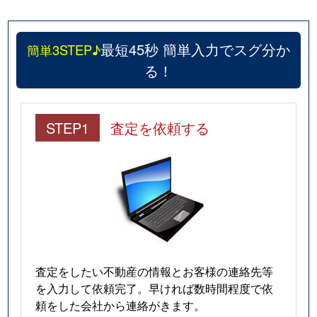
最短45秒 簡単入力でスグ分か
簡単3STEP♪
る！
STEP1
査定を依頼する
査定をしたい不動産の情報とお客様の連絡先等
を入力して依頼完了。早ければ数時間程度で依
頼をした会社から連絡がきます。