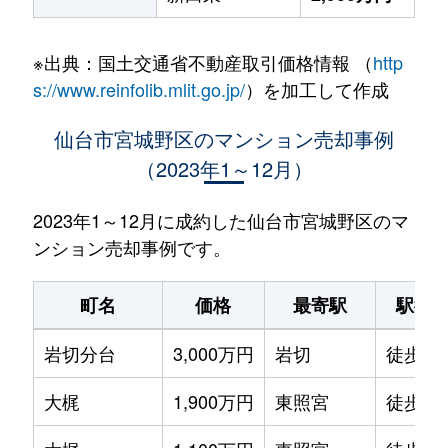
※出典：国土交通省不動産取引価格情報 （
http
s://www.reinfolib.mlit.go.jp/
）を加工して作成
仙台市宮城野区のマンション売却事例
（2023年1～12月）
2023年1～12月に成約した仙台市宮城野区のマ
ンション売却事例です。
町名
価格
最寄駅
駅徒
岩切分台
3,000万円
岩切
徒歩6
大梶
1,900万円
東照宮
徒歩20