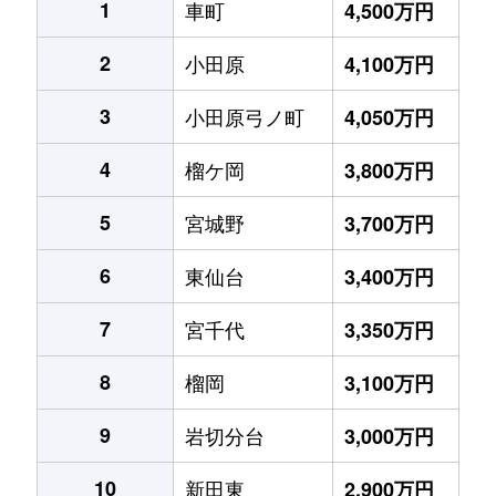
1
車町
4,500万円
2
小田原
4,100万円
3
小田原弓ノ町
4,050万円
4
榴ケ岡
3,800万円
5
宮城野
3,700万円
6
東仙台
3,400万円
7
宮千代
3,350万円
8
榴岡
3,100万円
9
岩切分台
3,000万円
10
新田東
2,900万円