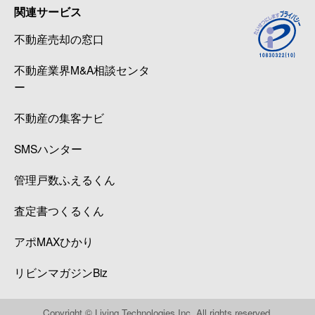
関連サービス
不動産売却の窓口
不動産業界M&A相談センタ
ー
不動産の集客ナビ
SMSハンター
管理戸数ふえるくん
査定書つくるくん
アポMAXひかり
リビンマガジンBiz
Copyright © Living Technologies Inc. All rights reserved.