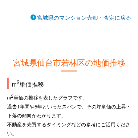
宮城県のマンション売却・査定に戻る
宮城県仙台市若林区の地価推移
2
m
単価推移
2
m
単価の推移を表したグラフです。
過去1年間や5年といったスパンで、その坪単価の上昇・
下落の傾向がわかります。
不動産を売買するタイミングなどの参考にご活用くださ
い。