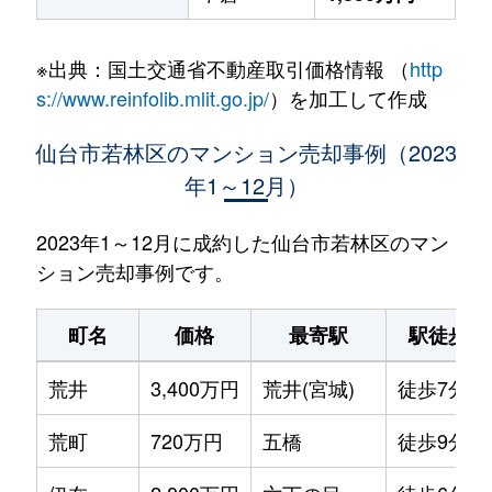
※出典：国土交通省不動産取引価格情報 （
http
s://www.reinfolib.mlit.go.jp/
）を加工して作成
仙台市若林区のマンション売却事例（2023
年1～12月）
2023年1～12月に成約した仙台市若林区のマン
ション売却事例です。
町名
価格
最寄駅
駅徒歩
荒井
3,400万円
荒井(宮城)
徒歩7分
荒町
720万円
五橋
徒歩9分