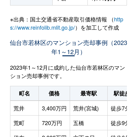
※出典：国土交通省不動産取引価格情報 （
http
s://www.reinfolib.mlit.go.jp/
）を加工して作成
仙台市若林区のマンション売却事例（2023
年1～12月）
2023年1～12月に成約した仙台市若林区のマン
ション売却事例です。
町名
価格
最寄駅
駅徒歩
荒井
3,400万円
荒井(宮城)
徒歩7分
荒町
720万円
五橋
徒歩9分