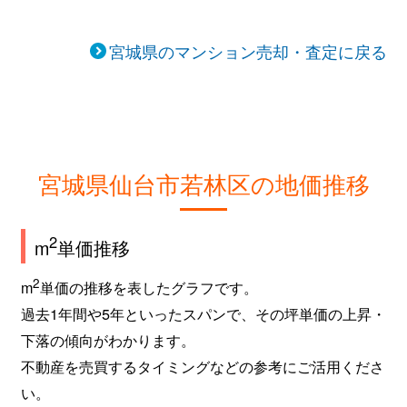
宮城県のマンション売却・査定に戻る
宮城県仙台市若林区の地価推移
2
m
単価推移
2
m
単価の推移を表したグラフです。
過去1年間や5年といったスパンで、その坪単価の上昇・
下落の傾向がわかります。
不動産を売買するタイミングなどの参考にご活用くださ
い。