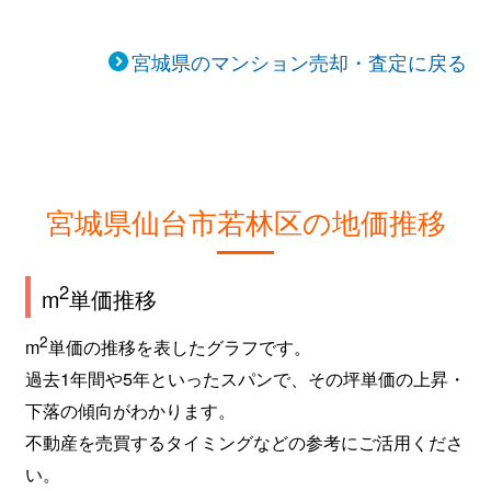
宮城県のマンション売却・査定に戻る
宮城県仙台市若林区の地価推移
2
m
単価推移
2
m
単価の推移を表したグラフです。
過去1年間や5年といったスパンで、その坪単価の上昇・
下落の傾向がわかります。
不動産を売買するタイミングなどの参考にご活用くださ
い。