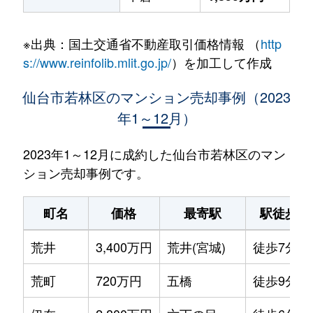
※出典：国土交通省不動産取引価格情報 （
http
s://www.reinfolib.mlit.go.jp/
）を加工して作成
仙台市若林区のマンション売却事例（2023
年1～12月）
2023年1～12月に成約した仙台市若林区のマン
ション売却事例です。
町名
価格
最寄駅
駅徒歩
荒井
3,400万円
荒井(宮城)
徒歩7分
荒町
720万円
五橋
徒歩9分