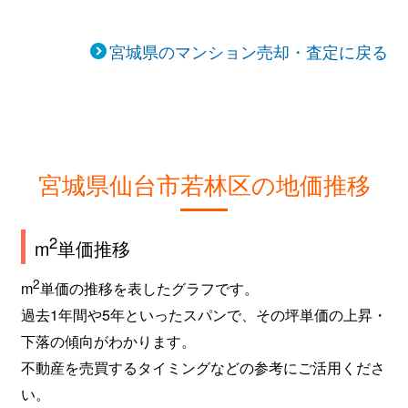
宮城県のマンション売却・査定に戻る
宮城県仙台市若林区の地価推移
2
m
単価推移
2
m
単価の推移を表したグラフです。
過去1年間や5年といったスパンで、その坪単価の上昇・
下落の傾向がわかります。
不動産を売買するタイミングなどの参考にご活用くださ
い。