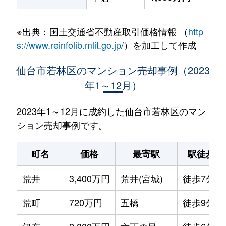
※出典：国土交通省不動産取引価格情報 （
http
s://www.reinfolib.mlit.go.jp/
）を加工して作成
仙台市若林区のマンション売却事例（2023
年1～12月）
2023年1～12月に成約した仙台市若林区のマン
ション売却事例です。
町名
価格
最寄駅
駅徒歩
荒井
3,400万円
荒井(宮城)
徒歩7分
荒町
720万円
五橋
徒歩9分