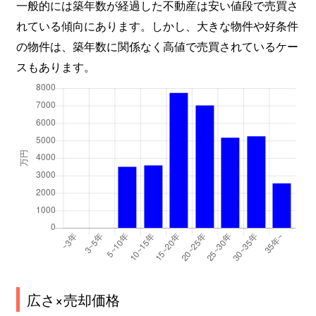
一般的には築年数が経過した不動産は安い値段で売買さ
向山
240万円
愛宕橋
徒
れている傾向にあります。しかし、大きな物件や好条件
の物件は、築年数に関係なく高値で売買されているケー
向山
240万円
愛宕橋
徒
スもあります。
茂ケ崎
1,500万円
長町一丁目
徒
茂庭台
900万円
葛岡
徒
茂庭台
460万円
仙台
徒
茂庭台
380万円
陸前落合
徒
八木山香澄町
1,100万円
愛宕橋
徒
八木山本町
500万円
八木山動物公園
徒
八木山南
2,200万円
八木山動物公園
徒
広さ×売却価格