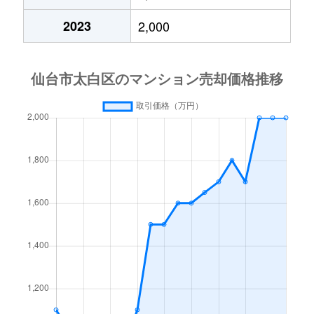
太子堂
3,200万円
太子堂
徒
2023
2,000
太子堂
250万円
太子堂
徒
太子堂
3,100万円
太子堂
徒
富沢
1,900万円
富沢
徒
富沢南
2,100万円
富沢
徒
中田
2,600万円
南仙台
徒
中田町
1,000万円
南仙台
徒
長町
2,400万円
長町
徒
長町
2,500万円
長町
徒
長町
2,600万円
長町
徒