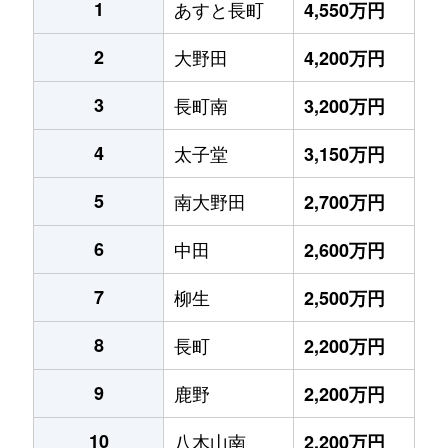
1
あすと長町
4,550万円
2
大野田
4,200万円
3
長町南
3,200万円
4
太子堂
3,150万円
5
南大野田
2,700万円
6
中田
2,600万円
7
柳生
2,500万円
8
長町
2,200万円
9
鹿野
2,200万円
10
八木山南
2,200万円